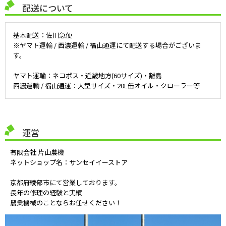
配送について
基本配送：佐川急便
※ヤマト運輸 / 西濃運輸 / 福山通運にて配送する場合がございま
す。
ヤマト運輸：ネコポス・近畿地方(60サイズ)・離島
西濃運輸 / 福山通運：大型サイズ・20L缶オイル・クローラー等
運営
有限会社 片山農機
ネットショップ名：サンセイイーストア
京都府綾部市にて営業しております。
長年の修理の経験と実績
農業機械のことならお任せください！