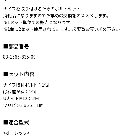
ナイフを取り付けるためのボルトセット
消耗品になりますのでお早めの交換をオススメします。
※1セット単位での販売となります。
※1台に2セット使用されています。必要数お買い求め下さい。
■部品番号
83-1565-835-00
■セット内容
ナイフ取付ボルト：1個
ばね座がね：1個
UナットM12：1個
ワリピン3ｘ25：1個
■適合型式
<オーレック>