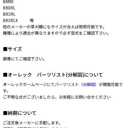
BM90
B90RL
B91RL
B91RLX 等
他のメーカーの草刈機にもサイズが合えば使用可能です。
機種により適合が異なりますので必ず型式をご確認下さい。
■サイズ
画像にてご確認下さい。
■オーレック パーツリスト(分解図)について
オーレックホームページにて
パーツリスト（分解図）
が閲覧可能で
す。
ご不明な点がございましたら、お気軽にお問い合せください
■納期について
ご注文後メーカーに手配します。