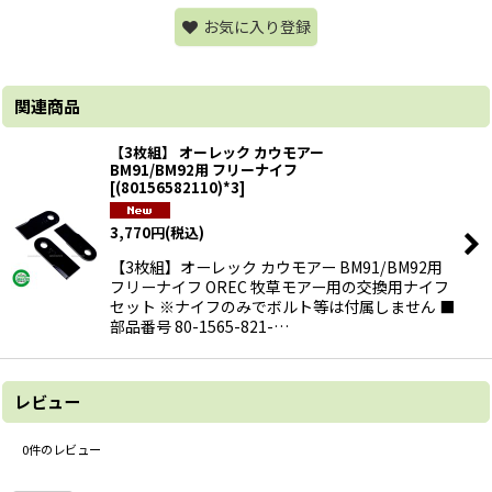
お気に入り登録
関連商品
【3枚組】 オーレック カウモアー
BM91/BM92用 フリーナイフ
[
(80156582110)*3
]
3,770
円
(税込)
【3枚組】オーレック カウモアー BM91/BM92用
フリーナイフ OREC 牧草モアー用の交換用ナイフ
セット ※ナイフのみでボルト等は付属しません ■
部品番号 80-1565-821-…
レビュー
0
件のレビュー