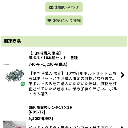
お問い合わせ
お気に入り登録
関連商品
【爪同時購入 限定】
爪ボルト10本組セット 各種
740
円
～1,230
円
(税込)
【爪同時購入 限定】 10本組 爪ボルトセット こち
らは爪セットと同時購入限定の価格となります。
爪ボルトのみをご購入いただいた際は、価格を訂
正させていただきます。予め了承ください。 ボル
トのみ購入…
SEK 爪交換レンチ17×19
[
RBS-T2
]
5,500
円
(税込)
イセキ・クボタ・三菱・ヤンマー・日の本など、