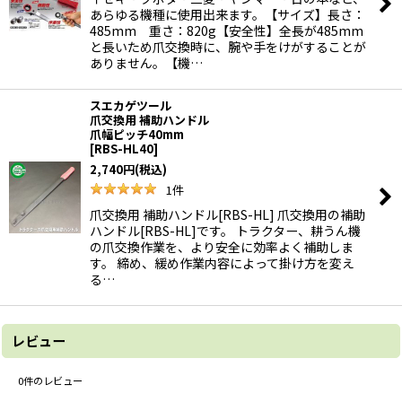
あらゆる機種に使用出来ます。【サイズ】長さ：
485mm 重さ：820g【安全性】全長が485mm
と長いため爪交換時に、腕や手をけがすることが
ありません。【機…
スエカゲツール
爪交換用 補助ハンドル
爪幅ピッチ40mm
[
RBS-HL40
]
2,740
円
(税込)
1
件
爪交換用 補助ハンドル[RBS-HL] 爪交換用の補助
ハンドル[RBS-HL]です。 トラクター、耕うん機
の爪交換作業を、より安全に効率よく補助しま
す。 締め、緩め作業内容によって掛け方を変え
る…
レビュー
0
件のレビュー