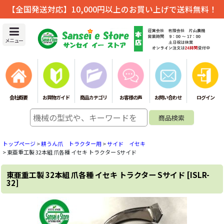
【全国発送対応】10,000円以上のお買い上げで送料無料！
メニュー
会社概要
お買物ガイド
商品カテゴリ
お客様の声
お問い合わせ
ログイン
トップページ
>
耕うん爪 トラクター用
>
サイド イセキ
>
東亜重工製 32本組 爪各種 イセキ トラクター Sサイド
東亜重工製 32本組 爪各種 イセキ トラクター Sサイド
[
ISLR-
32
]