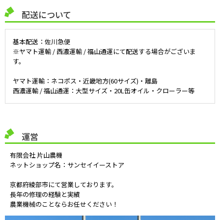
配送について
基本配送：佐川急便
※ヤマト運輸 / 西濃運輸 / 福山通運にて配送する場合がございま
す。
ヤマト運輸：ネコポス・近畿地方(60サイズ)・離島
西濃運輸 / 福山通運：大型サイズ・20L缶オイル・クローラー等
運営
有限会社 片山農機
ネットショップ名：サンセイイーストア
京都府綾部市にて営業しております。
長年の修理の経験と実績
農業機械のことならお任せください！