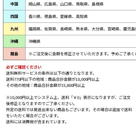
中国
岡山県、広島県、山口県、鳥取県、島根県
四国
香川県、徳島県、愛媛県、高知県
九州
福岡県、佐賀県、長崎県、熊本県、大分県、宮崎県、鹿児島
沖縄
沖縄県
離島
※ご注文後に金額を修正させていただきます。予めご了承く
必ずご確認ください
送料無料サービスの条件は以下の通りとなります。
送料770円以下の地域：商品合計金額が10,000円以上
その他の地域：商品合計金額が15,800円以上
※10,000円以上でシステム上、送料「￥0」表示になりますが、ご注文
後修正となりますのでご了承ください。
所定の送料では発送出来ない商品もございます。その場合は追加で送料
をいただく場合がございます。
送料には消費税が含まれています。