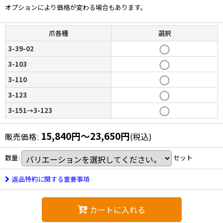
オプションにより価格が変わる場合もあります。
爪各種
選択
3-39-02
3-103
3-110
3-123
3-151→3-123
15,840
円
～23,650
円
販売価格
:
(税込)
数量
:
セット
返品特約に関する重要事項
カートに入れる