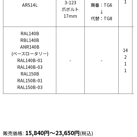
1
3-123
ARS14L
廃番：TG6
爪ボルト
↓
17mm
代替：TG8
RAL140B
RBL140B
ANR140B
14
(ベースロータリー)
2
RAL140B-01
-
-
1
RAL140B-03
1
RAL150B
RAL150B-01
RAL150B-03
15,840
円
～23,650
円
販売価格
:
(税込)