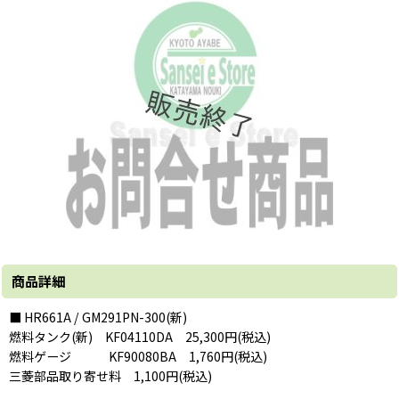
商品詳細
■ HR661A / GM291PN-300(新)
燃料タンク(新) KF04110DA 25,300円(税込)
燃料ゲージ KF90080BA 1,760円(税込)
三菱部品取り寄せ料 1,100円(税込)