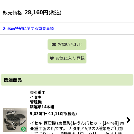
28,160
円
販売価格
:
(税込)
返品特約に関する重要事項
お問い合わせ
お気に入り登録
関連商品
東亜重工
イセキ
管理機
耕運爪14本組
5,830
円
～11,110
円
(税込)
イセキ 管理機 (東亜製)耕うん爪セット [14本組] 東
亜重工製の爪です。 ナタ爪とV爪の2種類をご用意
しております。掲載表の「ロータリーまたは本機