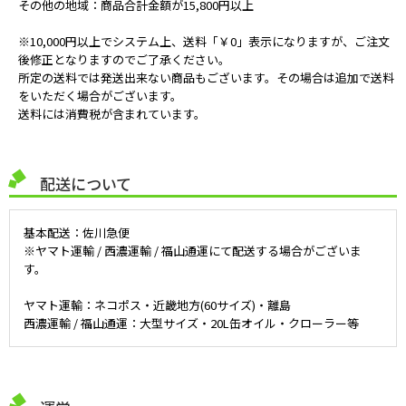
その他の地域：商品合計金額が15,800円以上
※10,000円以上でシステム上、送料「￥0」表示になりますが、ご注文
後修正となりますのでご了承ください。
所定の送料では発送出来ない商品もございます。その場合は追加で送料
をいただく場合がございます。
送料には消費税が含まれています。
配送について
基本配送：佐川急便
※ヤマト運輸 / 西濃運輸 / 福山通運にて配送する場合がございま
す。
ヤマト運輸：ネコポス・近畿地方(60サイズ)・離島
西濃運輸 / 福山通運：大型サイズ・20L缶オイル・クローラー等