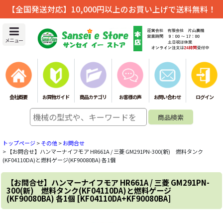
【全国発送対応】10,000円以上のお買い上げで送料無料！
メニュー
会社概要
お買物ガイド
商品カテゴリ
お客様の声
お問い合わせ
ログイン
トップページ
>
その他
>
お問合せ
>
【お問合せ】ハンマーナイフモア HR661A / 三菱 GM291PN-300(新) 燃料タンク
(KF04110DA)と燃料ゲージ(KF90080BA) 各1個
【お問合せ】ハンマーナイフモア HR661A / 三菱 GM291PN-
300(新) 燃料タンク(KF04110DA)と燃料ゲージ
(KF90080BA) 各1個
[
KF04110DA+KF90080BA
]