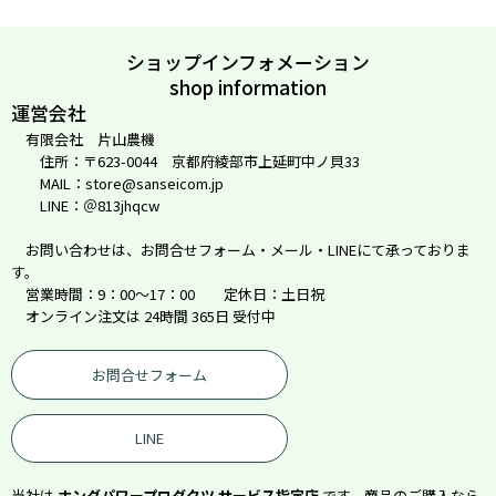
ショップインフォメーション
shop information
運営会社
有限会社 片山農機
住所：〒623-0044 京都府綾部市上延町中ノ貝33
MAIL：store@sanseicom.jp
LINE：＠813jhqcw
お問い合わせは、お問合せフォーム・メール・LINEにて承っておりま
す。
営業時間：9：00～17：00 定休日：土日祝
オンライン注文は 24時間 365日 受付中
お問合せフォーム
LINE
当社は
ホンダパワープロダクツ サービス指定店
です。商品のご購入なら