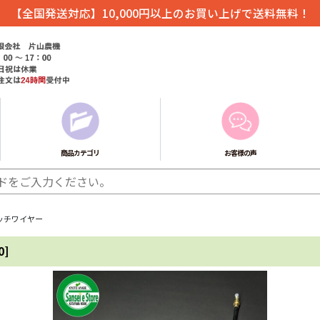
【全国発送対応】10,000円以上のお買い上げで送料無料！
商品カテゴリ
お客様の声
ラッチワイヤー
0
]