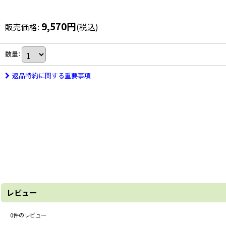
9,570
円
販売価格
:
(税込)
数量
:
返品特約に関する重要事項
レビュー
0
件のレビュー