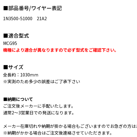
■部品番号/ワイヤー表記
1N3500-51000 21A2
■適合型式
MCG95
機種により適合が異なりますので必ず型式をご確認下さい。
■サイズ
全長約：1030ｍｍ
※実測のため多少の誤差はご了承下さい
■納期について
ご注文後メーカーに手配いたします。
通常2〜3営業日での発送になります。
メーカー在庫切れや納期が掛かる場合もございますのでお急ぎの方は
※納期がかかる場合はご注文後連絡させていただきます。