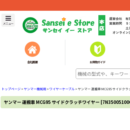
メニュー
会社概要
お買物ガイド
トップページ
>
ヤンマー機械用
>
ワイヤーケーブル
>
ヤンマー 運搬車 MCG95 サイドク
ヤンマー 運搬車 MCG95 サイドクラッチワイヤー
[
7N35005100