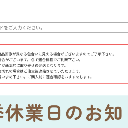
商品画像が異なる色合いに見える場合がございますのでご了承下さい。
場合がございます。必ず適合機種でご判断下さい。
すが基本的に取り寄せ後発送となります。
庫切れの場合はご注文後連絡させていただきます。
買い求め下さい。ご購入前に適合確認をおすすめします。