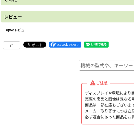
レビュー
0
件のレビュー
Facebookでシェア
ご注意
ディスプレイや環境により
実際の商品と画像は異なる
商品は一部在庫もございま
メーカー取り寄せにつき在
必ず適合にあった商品をお