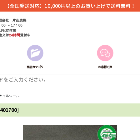
【全国発送対応】10,000円以上のお買い上げで送料無料！
商品カテゴリ
お客様の声
きオイルシール
401700
]