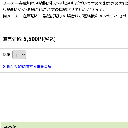
メーカー在庫切れや納期が掛かる場合もございますのでお急ぎの方は
※納期がかかる場合はご注文後連絡させていただきます。
尚メーカー在庫切れ、製造打切りの場合はご連絡後キャンセルとさせ
5,500
円
販売価格
:
(税込)
数量
:
返品特約に関する重要事項
その他