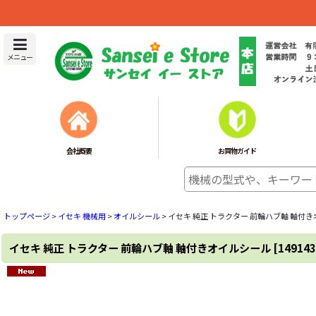
メニュー
会社概要
お買物ガイド
トップページ
>
イセキ 機械用
>
オイルシール
>
イセキ 純正 トラクター 前輪ハブ軸 軸付
イセキ 純正 トラクター 前輪ハブ軸 軸付きオイルシール
[
149143