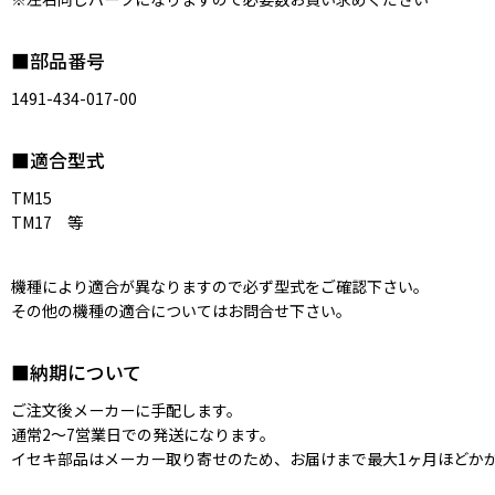
■部品番号
1491-434-017-00
■適合型式
TM15
TM17 等
機種により適合が異なりますので必ず型式をご確認下さい。
その他の機種の適合についてはお問合せ下さい。
■納期について
ご注文後メーカーに手配します。
通常2〜7営業日での発送になります。
イセキ部品はメーカー取り寄せのため、お届けまで最大1ヶ月ほどか