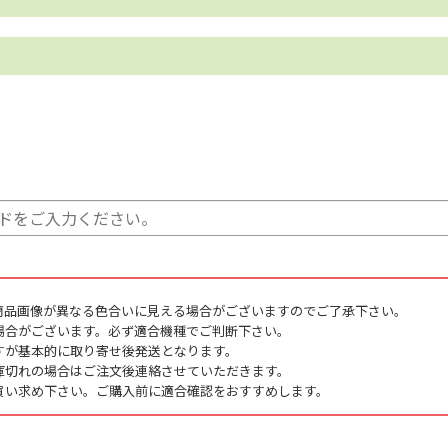
商品画像が異なる色合いに見える場合がございますのでご了承下さい。
場合がございます。必ず適合機種でご判断下さい。
すが基本的に取り寄せ後発送となります。
庫切れの場合はご注文後連絡させていただきます。
買い求め下さい。ご購入前に適合確認をおすすめします。