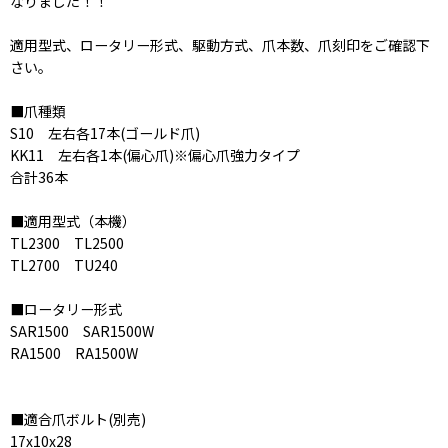
なりました！！
適用型式、ロータリー形式、駆動方式、爪本数、爪刻印をご確認下
さい。
■爪種類
S10 左右各17本(ゴールド爪)
KK11 左右各1本(偏心爪)※偏心爪強力タイプ
合計36本
■適用型式（本機）
TL2300 TL2500
TL2700 TU240
■ロータリー形式
SAR1500 SAR1500W
RA1500 RA1500W
■適合爪ボルト(別売)
17x10x28