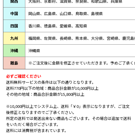
関西
大阪府、京都府、滋賀県、奈良県、和歌山県、兵庫県
中国
岡山県、広島県、山口県、鳥取県、島根県
四国
香川県、徳島県、愛媛県、高知県
九州
福岡県、佐賀県、長崎県、熊本県、大分県、宮崎県、鹿児島
沖縄
沖縄県
離島
※ご注文後に金額を修正させていただきます。予めご了承く
必ずご確認ください
送料無料サービスの条件は以下の通りとなります。
送料770円以下の地域：商品合計金額が10,000円以上
その他の地域：商品合計金額が15,800円以上
※10,000円以上でシステム上、送料「￥0」表示になりますが、ご注文
後修正となりますのでご了承ください。
所定の送料では発送出来ない商品もございます。その場合は追加で送料
をいただく場合がございます。
送料には消費税が含まれています。