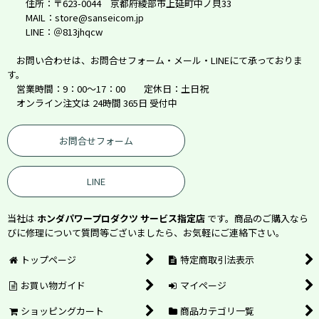
住所：〒623-0044 京都府綾部市上延町中ノ貝33
MAIL：store@sanseicom.jp
LINE：＠813jhqcw
お問い合わせは、お問合せフォーム・メール・LINEにて承っておりま
す。
営業時間：9：00～17：00 定休日：土日祝
オンライン注文は 24時間 365日 受付中
お問合せフォーム
LINE
当社は
ホンダパワープロダクツ サービス指定店
です。商品のご購入なら
びに修理について質問等ございましたら、お気軽にご連絡下さい。
トップページ
特定商取引法表示
お買い物ガイド
マイページ
ショッピングカート
商品カテゴリ一覧