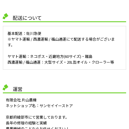
配送について
基本配送：佐川急便
※ヤマト運輸 / 西濃運輸 / 福山通運にて配送する場合がございま
す。
ヤマト運輸：ネコポス・近畿地方(60サイズ)・離島
西濃運輸 / 福山通運：大型サイズ・20L缶オイル・クローラー等
運営
有限会社 片山農機
ネットショップ名：サンセイイーストア
京都府綾部市にて営業しております。
長年の修理の経験と実績
農業機械のことならお任せください！