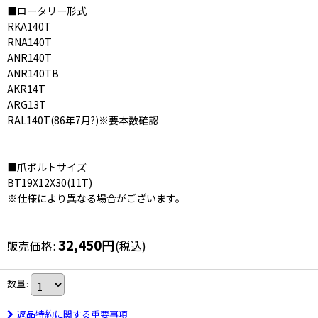
■ロータリー形式
RKA140T
RNA140T
ANR140T
ANR140TB
AKR14T
ARG13T
RAL140T(86年7月?)※要本数確認
■爪ボルトサイズ
BT19X12X30(11T)
※仕様により異なる場合がございます。
32,450
円
販売価格
:
(税込)
数量
:
返品特約に関する重要事項