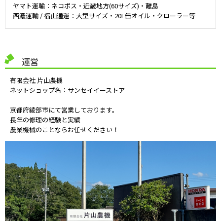
ヤマト運輸：ネコポス・近畿地方(60サイズ)・離島
西濃運輸 / 福山通運：大型サイズ・20L缶オイル・クローラー等
運営
有限会社 片山農機
ネットショップ名：サンセイイーストア
京都府綾部市にて営業しております。
長年の修理の経験と実績
農業機械のことならお任せください！