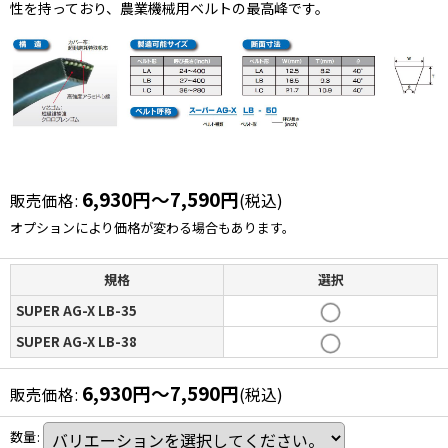
性を持っており、農業機械用ベルトの最高峰です。
6,930
円
～7,590
円
販売価格
:
(税込)
オプションにより価格が変わる場合もあります。
規格
選択
SUPER AG-X LB-35
SUPER AG-X LB-38
6,930
円
～7,590
円
販売価格
:
(税込)
数量
: