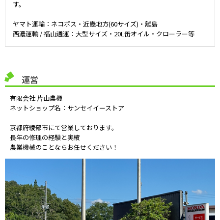
す。
ヤマト運輸：ネコポス・近畿地方(60サイズ)・離島
西濃運輸 / 福山通運：大型サイズ・20L缶オイル・クローラー等
運営
有限会社 片山農機
ネットショップ名：サンセイイーストア
京都府綾部市にて営業しております。
長年の修理の経験と実績
農業機械のことならお任せください！