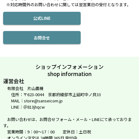
※対応時間外のお問い合わせに関しては翌営業日の受付となります。
公式LINE
お問合せ
ショップインフォメーション
shop information
運営会社
有限会社 片山農機
住所：〒623-0044 京都府綾部市上延町中ノ貝33
MAIL：store@sanseicom.jp
LINE：＠813jhqcw
お問い合わせは、お問合せフォーム・メール・LINEにて承っておりま
す。
営業時間：9：00～17：00 定休日：土日祝
オンライン注文は 24時間 365日 受付中