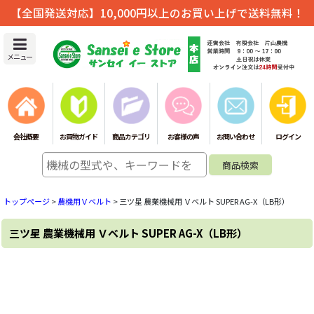
【全国発送対応】10,000円以上のお買い上げで送料無料！
メニュー
会社概要
お買物ガイド
商品カテゴリ
お客様の声
お問い合わせ
ログイン
トップページ
>
農機用Ｖベルト
>
三ツ星 農業機械用 Ｖベルト SUPER AG-X（LB形）
三ツ星 農業機械用 Ｖベルト SUPER AG-X（LB形）