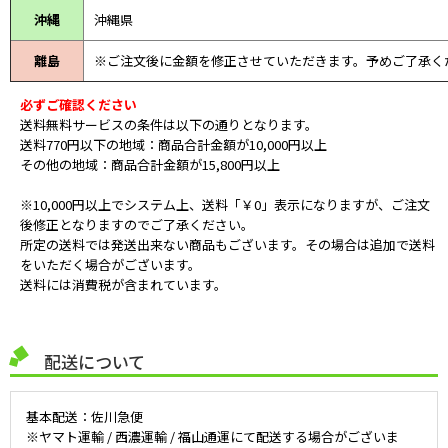
沖縄
沖縄県
離島
※ご注文後に金額を修正させていただきます。予めご了承く
必ずご確認ください
送料無料サービスの条件は以下の通りとなります。
送料770円以下の地域：商品合計金額が10,000円以上
その他の地域：商品合計金額が15,800円以上
※10,000円以上でシステム上、送料「￥0」表示になりますが、ご注文
後修正となりますのでご了承ください。
所定の送料では発送出来ない商品もございます。その場合は追加で送料
をいただく場合がございます。
送料には消費税が含まれています。
配送について
基本配送：佐川急便
※ヤマト運輸 / 西濃運輸 / 福山通運にて配送する場合がございま