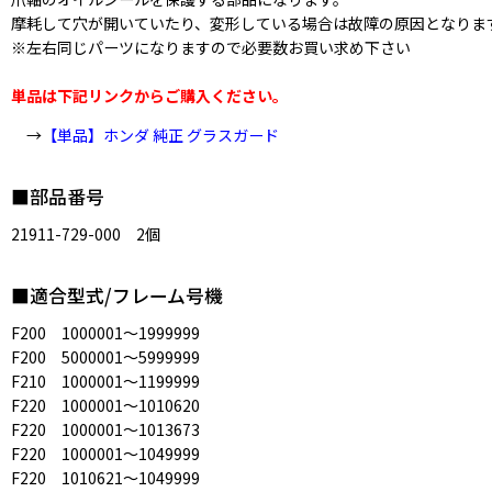
摩耗して穴が開いていたり、変形している場合は故障の原因となりま
※左右同じパーツになりますので必要数お買い求め下さい
単品は下記リンクからご購入ください。
→
【単品】ホンダ 純正 グラスガード
■部品番号
21911-729-000 2個
■適合型式/フレーム号機
F200 1000001〜1999999
F200 5000001〜5999999
F210 1000001〜1199999
F220 1000001〜1010620
F220 1000001〜1013673
F220 1000001〜1049999
F220 1010621〜1049999