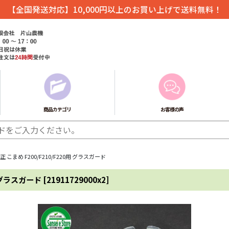
【全国発送対応】10,000円以上のお買い上げで送料無料！
商品カテゴリ
お客様の声
まめ F200/F210/F220用 グラスガード
用 グラスガード
[
21911729000x2
]