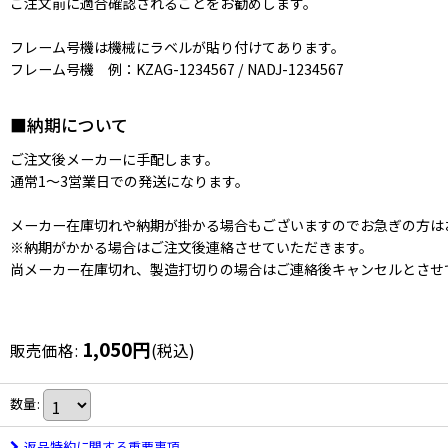
ご注文前に適合確認されることをお勧めします。
フレーム号機は機械にラベルが貼り付けてあります。
フレーム号機 例：KZAG-1234567 / NADJ-1234567
■納期について
ご注文後メーカーに手配します。
通常1〜3営業日での発送になります。
メーカー在庫切れや納期が掛かる場合もございますのでお急ぎの方は
※納期がかかる場合はご注文後連絡させていただきます。
尚メーカー在庫切れ、製造打切りの場合はご連絡後キャンセルとさせ
1,050
円
販売価格
:
(税込)
数量
:
返品特約に関する重要事項