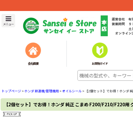
メニュー
会社概要
お買物ガイド
トップページ
>
ホンダ 耕運機/管理機用
>
オイルシール
>
【2個セット】でお得！ホンダ 純正 こ
【2個セット】でお得！ホンダ 純正 こまめ F200/F210/F220