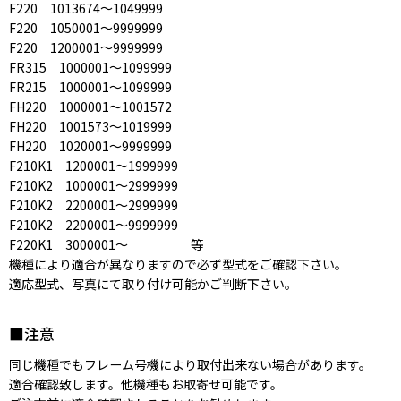
F220 1013674〜1049999
F220 1050001〜9999999
F220 1200001〜9999999
FR315 1000001〜1099999
FR215 1000001〜1099999
FH220 1000001〜1001572
FH220 1001573〜1019999
FH220 1020001〜9999999
F210K1 1200001〜1999999
F210K2 1000001〜2999999
F210K2 2200001〜2999999
F210K2 2200001〜9999999
F220K1 3000001〜 等
機種により適合が異なりますので必ず型式をご確認下さい。
適応型式、写真にて取り付け可能かご判断下さい。
■注意
同じ機種でもフレーム号機により取付出来ない場合があります。
適合確認致します。他機種もお取寄せ可能です。