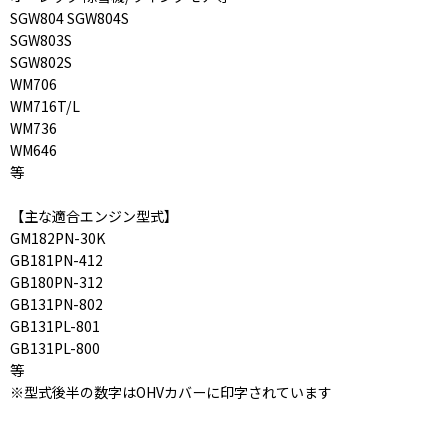
SGW804 SGW804S
SGW803S
SGW802S
WM706
WM716T/L
WM736
WM646
等
【主な適合エンジン型式】
GM182PN-30K
GB181PN-412
GB180PN-312
GB131PN-802
GB131PL-801
GB131PL-800
等
※型式後半の数字はOHVカバーに印字されています