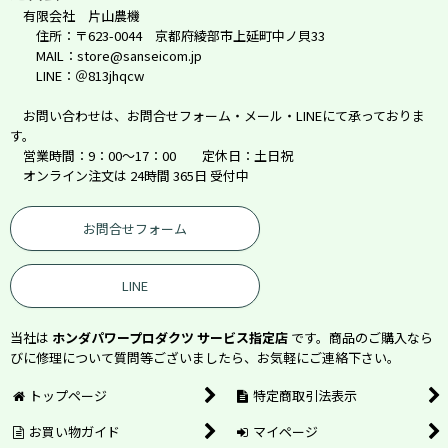
有限会社 片山農機
住所：〒623-0044 京都府綾部市上延町中ノ貝33
MAIL：store@sanseicom.jp
LINE：＠813jhqcw
お問い合わせは、お問合せフォーム・メール・LINEにて承っておりま
す。
営業時間：9：00～17：00 定休日：土日祝
オンライン注文は 24時間 365日 受付中
お問合せフォーム
LINE
当社は
ホンダパワープロダクツ サービス指定店
です。商品のご購入なら
びに修理について質問等ございましたら、お気軽にご連絡下さい。
トップページ
特定商取引法表示
お買い物ガイド
マイページ