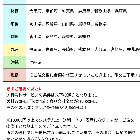
関西
大阪府、京都府、滋賀県、奈良県、和歌山県、兵庫県
中国
岡山県、広島県、山口県、鳥取県、島根県
四国
香川県、徳島県、愛媛県、高知県
九州
福岡県、佐賀県、長崎県、熊本県、大分県、宮崎県、鹿児島
沖縄
沖縄県
離島
※ご注文後に金額を修正させていただきます。予めご了承く
必ずご確認ください
送料無料サービスの条件は以下の通りとなります。
送料770円以下の地域：商品合計金額が10,000円以上
その他の地域：商品合計金額が15,800円以上
※10,000円以上でシステム上、送料「￥0」表示になりますが、ご注文
後修正となりますのでご了承ください。
所定の送料では発送出来ない商品もございます。その場合は追加で送料
をいただく場合がございます。