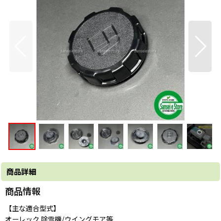
商品詳細
商品情報
【主な適合型式】
オーレック 除雪機/ウイングモア等