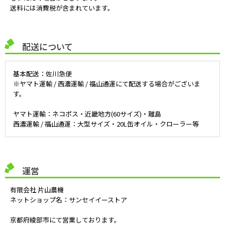
送料には消費税が含まれています。
配送について
基本配送：佐川急便
※ヤマト運輸 / 西濃運輸 / 福山通運にて配送する場合がございま
す。
ヤマト運輸：ネコポス・近畿地方(60サイズ)・離島
西濃運輸 / 福山通運：大型サイズ・20L缶オイル・クローラー等
運営
有限会社 片山農機
ネットショップ名：サンセイイーストア
京都府綾部市にて営業しております。