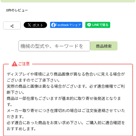
0
件のレビュー
Facebookでシェア
ご注意
ディスプレイや環境により商品画像が異なる色合いに見える場合が
ございますのでご了承下さい。
実際の商品と画像は異なる場合がございます。必ず適合機種でご判
断下さい。
商品は一部在庫もございますが基本的に取り寄せ後発送となりま
す。
メーカー取り寄せにつき在庫切れの場合はご注文後連絡させていた
だきます。
必ず適合にあった商品をお買い求め下さい。ご購入前に適合確認を
おすすめします。