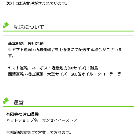
送料には消費税が含まれています。
配送について
基本配送：佐川急便
※ヤマト運輸 / 西濃運輸 / 福山通運にて配送する場合がございま
す。
ヤマト運輸：ネコポス・近畿地方(60サイズ)・離島
西濃運輸 / 福山通運：大型サイズ・20L缶オイル・クローラー等
運営
有限会社 片山農機
ネットショップ名：サンセイイーストア
京都府綾部市にて営業しております。