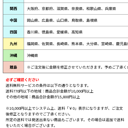
関西
大阪府、京都府、滋賀県、奈良県、和歌山県、兵庫県
中国
岡山県、広島県、山口県、鳥取県、島根県
四国
香川県、徳島県、愛媛県、高知県
九州
福岡県、佐賀県、長崎県、熊本県、大分県、宮崎県、鹿児島
沖縄
沖縄県
離島
※ご注文後に金額を修正させていただきます。予めご了承く
必ずご確認ください
送料無料サービスの条件は以下の通りとなります。
送料770円以下の地域：商品合計金額が10,000円以上
その他の地域：商品合計金額が15,800円以上
※10,000円以上でシステム上、送料「￥0」表示になりますが、ご注文
後修正となりますのでご了承ください。
所定の送料では発送出来ない商品もございます。その場合は追加で送料
をいただく場合がございます。