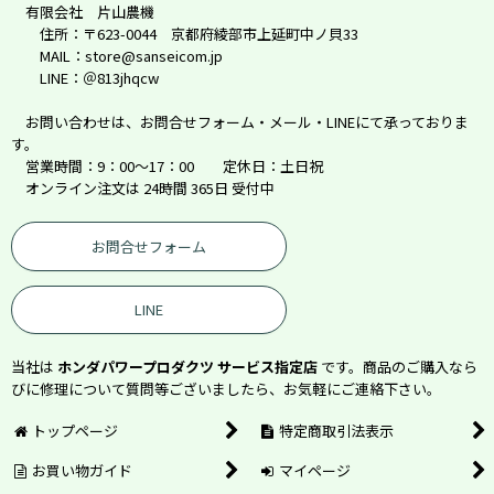
有限会社 片山農機
住所：〒623-0044 京都府綾部市上延町中ノ貝33
MAIL：store@sanseicom.jp
LINE：＠813jhqcw
お問い合わせは、お問合せフォーム・メール・LINEにて承っておりま
す。
営業時間：9：00～17：00 定休日：土日祝
オンライン注文は 24時間 365日 受付中
お問合せフォーム
LINE
当社は
ホンダパワープロダクツ サービス指定店
です。商品のご購入なら
びに修理について質問等ございましたら、お気軽にご連絡下さい。
トップページ
特定商取引法表示
お買い物ガイド
マイページ