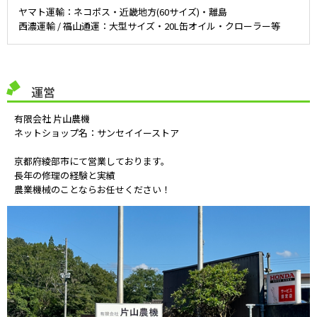
ヤマト運輸：ネコポス・近畿地方(60サイズ)・離島
西濃運輸 / 福山通運：大型サイズ・20L缶オイル・クローラー等
運営
有限会社 片山農機
ネットショップ名：サンセイイーストア
京都府綾部市にて営業しております。
長年の修理の経験と実績
農業機械のことならお任せください！