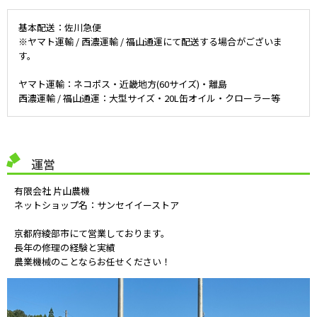
基本配送：佐川急便
※ヤマト運輸 / 西濃運輸 / 福山通運にて配送する場合がございま
す。
ヤマト運輸：ネコポス・近畿地方(60サイズ)・離島
西濃運輸 / 福山通運：大型サイズ・20L缶オイル・クローラー等
運営
有限会社 片山農機
ネットショップ名：サンセイイーストア
京都府綾部市にて営業しております。
長年の修理の経験と実績
農業機械のことならお任せください！