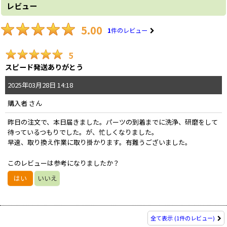
レビュー
5.00
1
件のレビュー
5
スピード発送ありがとう
2025
年
03
月
28
日
14:18
購入者
さん
昨日の注文で、本日届きました。パーツの到着までに洗浄、研磨をして
待っているつもりでした。が、忙しくなりました。
早速、取り換え作業に取り掛かります。有難うございました。
このレビューは参考になりましたか？
はい
いいえ
全て表示
(1件のレビュー)