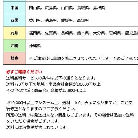
中国
岡山県、広島県、山口県、鳥取県、島根県
四国
香川県、徳島県、愛媛県、高知県
九州
福岡県、佐賀県、長崎県、熊本県、大分県、宮崎県、鹿児島
沖縄
沖縄県
離島
※ご注文後に金額を修正させていただきます。予めご了承く
必ずご確認ください
送料無料サービスの条件は以下の通りとなります。
送料770円以下の地域：商品合計金額が10,000円以上
その他の地域：商品合計金額が15,800円以上
※10,000円以上でシステム上、送料「￥0」表示になりますが、ご注文
後修正となりますのでご了承ください。
所定の送料では発送出来ない商品もございます。その場合は追加で送料
をいただく場合がございます。
送料には消費税が含まれています。