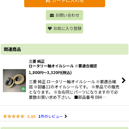
お問い合わせ
お気に入り登録
関連商品
三菱 純正
ロータリー軸オイルシール ※要適合確認
1,800
円
～3,320
円
(税込)
三菱 純正 ロータリー軸オイルシール ※要適合確
認 ※図番11のオイルシールです。 ※単品での販売
となります。 ※左右同じパーツになりますので必
要数お買い求め下さい。 ■部品番号 084…
1
件のレビュー
5.00