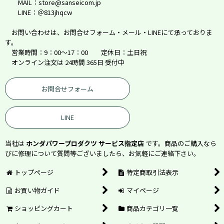
MAIL：store@sanseicom.jp
LINE：＠813jhqcw
お問い合わせは、お問合せフォーム・メール・LINEにて承っておりま
す。
営業時間：9：00～17：00 定休日：土日祝
オンライン注文は 24時間 365日 受付中
お問合せフォーム
LINE
当社は
ホンダパワープロダクツ サービス指定店
です。商品のご購入なら
びに修理について質問等ございましたら、お気軽にご連絡下さい。
トップページ
特定商取引法表示
お買い物ガイド
マイページ
ショッピングカート
商品カテゴリ一覧