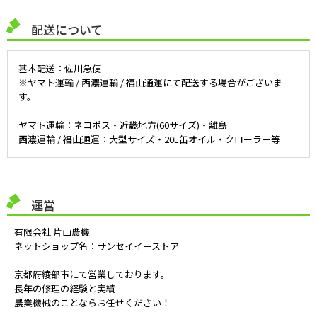
配送について
基本配送：佐川急便
※ヤマト運輸 / 西濃運輸 / 福山通運にて配送する場合がございま
す。
ヤマト運輸：ネコポス・近畿地方(60サイズ)・離島
西濃運輸 / 福山通運：大型サイズ・20L缶オイル・クローラー等
運営
有限会社 片山農機
ネットショップ名：サンセイイーストア
京都府綾部市にて営業しております。
長年の修理の経験と実績
農業機械のことならお任せください！