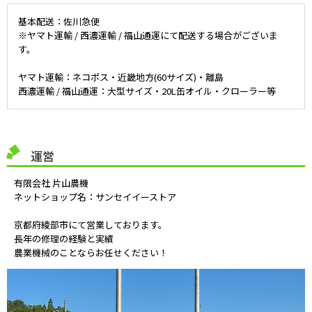
基本配送：佐川急便
※ヤマト運輸 / 西濃運輸 / 福山通運にて配送する場合がございま
す。
ヤマト運輸：ネコポス・近畿地方(60サイズ)・離島
西濃運輸 / 福山通運：大型サイズ・20L缶オイル・クローラー等
運営
有限会社 片山農機
ネットショップ名：サンセイイーストア
京都府綾部市にて営業しております。
長年の修理の経験と実績
農業機械のことならお任せください！