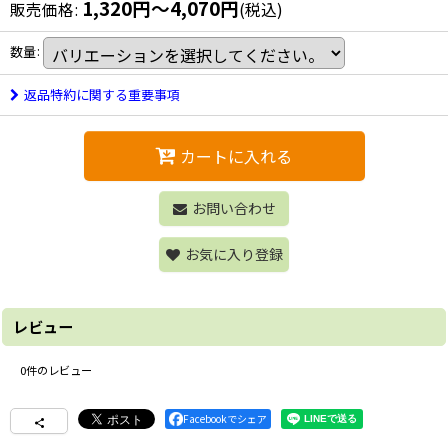
1,320
円
～4,070
円
販売価格
:
(税込)
数量
:
返品特約に関する重要事項
カートに入れる
お問い合わせ
お気に入り登録
レビュー
0
件のレビュー
Facebookでシェア