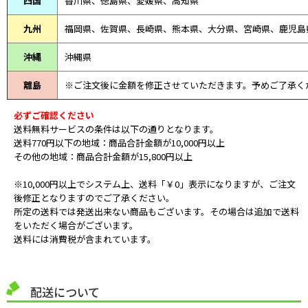
四国
香川県、徳島県、愛媛県、高知県
九州
福岡県、佐賀県、長崎県、熊本県、大分県、宮崎県、鹿児島
沖縄
沖縄県
離島
※ご注文後に金額を修正させていただきます。予めご了承く
必ずご確認ください
送料無料サービスの条件は以下の通りとなります。
送料770円以下の地域：商品合計金額が10,000円以上
その他の地域：商品合計金額が15,800円以上
※10,000円以上でシステム上、送料「￥0」表示になりますが、ご注文
後修正となりますのでご了承ください。
所定の送料では発送出来ない商品もございます。その場合は追加で送料
をいただく場合がございます。
送料には消費税が含まれています。
配送について