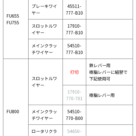
ブレーキワイ
45511-
ヤー
777-B10
FU655
FU755
スロットルワ
17910-
イヤー
777-B10
メインクラッ
54510-
チワイヤー
777-B10
鉄レバー用
打切
樹脂レバーに組替で
スロットルワ
下記使用可
イヤー
17910-
樹脂レバー用
770-701
FU800
メインクラッ
54510-
チワイヤー
770-B00
ロータリクラ
54650-