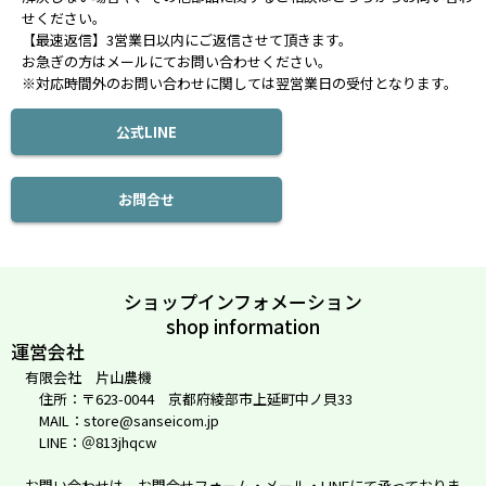
せください。
【最速返信】3営業日以内にご返信させて頂きます。
お急ぎの方はメールにてお問い合わせください。
※対応時間外のお問い合わせに関しては翌営業日の受付となります。
公式LINE
お問合せ
ショップインフォメーション
shop information
運営会社
有限会社 片山農機
住所：〒623-0044 京都府綾部市上延町中ノ貝33
MAIL：store@sanseicom.jp
LINE：＠813jhqcw
お問い合わせは、お問合せフォーム・メール・LINEにて承っておりま