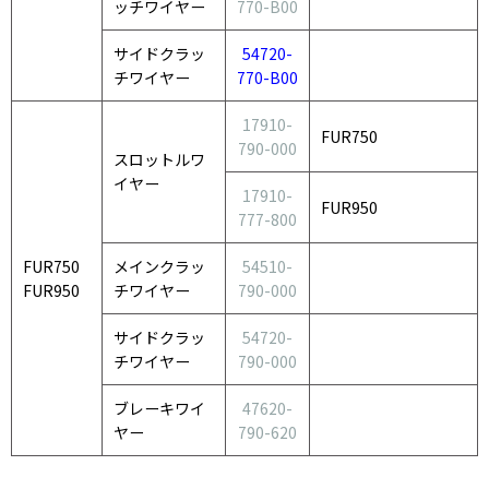
ッチワイヤー
770-B00
サイドクラッ
54720-
チワイヤー
770-B00
17910-
FUR750
790-000
スロットルワ
イヤー
17910-
FUR950
777-800
FUR750
メインクラッ
54510-
FUR950
チワイヤー
790-000
サイドクラッ
54720-
チワイヤー
790-000
ブレーキワイ
47620-
ヤー
790-620