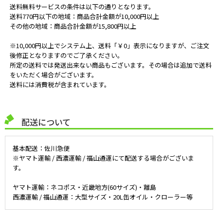
送料無料サービスの条件は以下の通りとなります。
送料770円以下の地域：商品合計金額が10,000円以上
その他の地域：商品合計金額が15,800円以上
※10,000円以上でシステム上、送料「￥0」表示になりますが、ご注文
後修正となりますのでご了承ください。
所定の送料では発送出来ない商品もございます。その場合は追加で送料
をいただく場合がございます。
送料には消費税が含まれています。
配送について
基本配送：佐川急便
※ヤマト運輸 / 西濃運輸 / 福山通運にて配送する場合がございま
す。
ヤマト運輸：ネコポス・近畿地方(60サイズ)・離島
西濃運輸 / 福山通運：大型サイズ・20L缶オイル・クローラー等