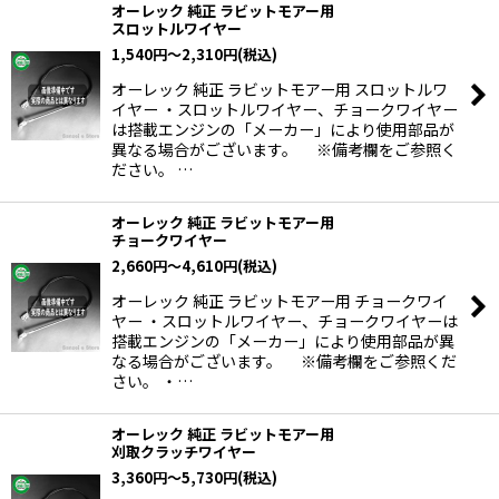
オーレック 純正 ラビットモアー用
スロットルワイヤー
1,540
円
～2,310
円
(税込)
オーレック 純正 ラビットモアー用 スロットルワ
イヤー ・スロットルワイヤー、チョークワイヤー
は搭載エンジンの「メーカー」により使用部品が
異なる場合がございます。 ※備考欄をご参照く
ださい。 …
オーレック 純正 ラビットモアー用
チョークワイヤー
2,660
円
～4,610
円
(税込)
オーレック 純正 ラビットモアー用 チョークワイ
ヤー ・スロットルワイヤー、チョークワイヤーは
搭載エンジンの「メーカー」により使用部品が異
なる場合がございます。 ※備考欄をご参照くだ
さい。 ・…
オーレック 純正 ラビットモアー用
刈取クラッチワイヤー
3,360
円
～5,730
円
(税込)