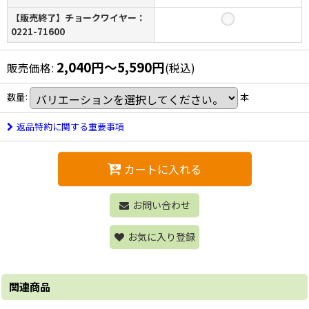
【販売終了】チョークワイヤー：
0221-71600
2,040
円
～5,590
円
販売価格
:
(税込)
数量
:
本
返品特約に関する重要事項
カートに入れる
お問い合わせ
お気に入り登録
関連商品