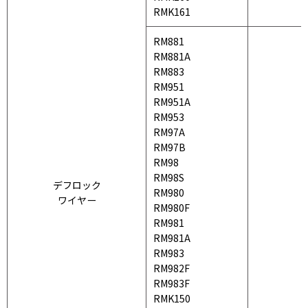
RMK161
RM881
RM881A
RM883
RM951
RM951A
RM953
RM97A
RM97B
RM98
RM98S
デフロック
RM980
ワイヤー
RM980F
RM981
RM981A
RM983
RM982F
RM983F
RMK150