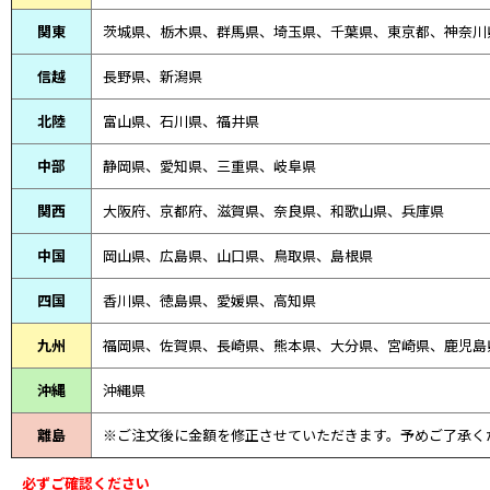
関東
茨城県、栃木県、群馬県、埼玉県、千葉県、東京都、神奈川
信越
長野県、新潟県
北陸
富山県、
石川県、
福井県
中部
静岡県、
愛知県、
三重県、
岐阜県
関西
大阪府、京都府、滋賀県、奈良県、和歌山県、兵庫県
中国
岡山県、広島県、山口県、鳥取県、島根県
四国
香川県、徳島県、愛媛県、高知県
九州
福岡県、佐賀県、長崎県、熊本県、大分県、宮崎県、鹿児島
沖縄
沖縄県
離島
※ご注文後に金額を修正させていただきます。予めご了承く
必ずご確認ください