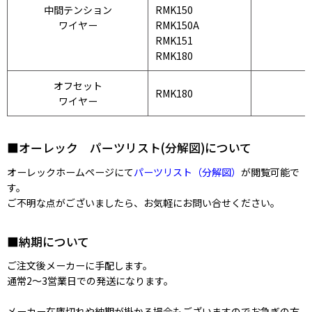
中間テンション
RMK150
ワイヤー
RMK150A
RMK151
RMK180
オフセット
RMK180
ワイヤー
■オーレック パーツリスト(分解図)について
オーレックホームページにて
パーツリスト（分解図）
が閲覧可能で
す。
ご不明な点がございましたら、お気軽にお問い合せください。
■納期について
ご注文後メーカーに手配します。
通常2〜3営業日での発送になります。
メーカー在庫切れや納期が掛かる場合もございますのでお急ぎの方