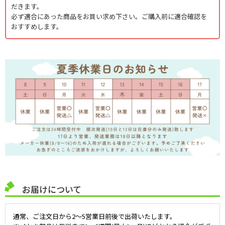
だきます。
必ず適合にあった商品をお買い求め下さい。ご購入前に適合確認を
おすすめします。
お届けについて
通常、ご注文日から2～5営業日前後で出荷いたします。