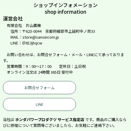
ショップインフォメーション
shop information
運営会社
有限会社 片山農機
住所：〒623-0044 京都府綾部市上延町中ノ貝33
MAIL：store@sanseicom.jp
LINE：＠813jhqcw
お問い合わせは、お問合せフォーム・メール・LINEにて承っておりま
す。
営業時間：9：00～17：00 定休日：土日祝
オンライン注文は 24時間 365日 受付中
お問合せフォーム
LINE
当社は
ホンダパワープロダクツ サービス指定店
です。商品のご購入なら
びに修理について質問等ございましたら、お気軽にご連絡下さい。