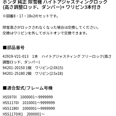
ホンダ 純正 除雪機 ハイトアジャスティングロック
(高さ調整ロッド、ダンパー)+ ワリピン3本付き
※図番8・17・18x2のセットです。
除雪高さがロックされなくなった場合は交換してください。
交換はワリピンを外してボルトオンで交換できます。
■部品番号
42919-V21-013 1本 ハイトアジャスティング フリーロック(高さ
調整ロッド、ダンパー)
94201-20150 1個 ワリピン(2.0X15)
94201-25180 2個 ワリピン(2.5x18)
■適合型式/フレーム号機
HSS970I 1000001〜9999999
HSS1170I 1010001〜9999999
HSS1180I 1000001〜9999999
HSS1170IK1 2000001〜