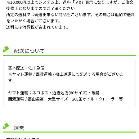
※10,000円以上でシステム上、送料「￥0」表示になりますが、ご注文
後修正となりますのでご了承ください。
所定の送料では発送出来ない商品もございます。その場合は追加で送料
をいただく場合がございます。
送料には消費税が含まれています。
配送について
基本配送：佐川急便
※ヤマト運輸 / 西濃運輸 / 福山通運にて配送する場合がございま
す。
ヤマト運輸：ネコポス・近畿地方(60サイズ)・離島
西濃運輸 / 福山通運：大型サイズ・20L缶オイル・クローラー等
運営