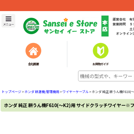
メニュー
会社概要
お買物ガイド
トップページ
>
ホンダ 耕運機/管理機用
>
ワイヤーケーブル
>
ホンダ 純正 耕うん機F610
ホンダ 純正 耕うん機F610(〜K2)用 サイドクラッチワイヤー