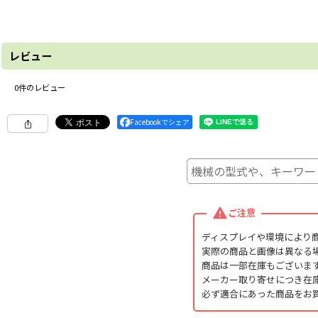
レビュー
0
件のレビュー
Facebookでシェア
ご注意
ディスプレイや環境により
実際の商品と画像は異なる
商品は一部在庫もございま
メーカー取り寄せにつき在
必ず適合にあった商品をお