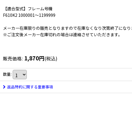
【適合型式】フレーム号機
F610K2 1000001〜1199999
メーカー在庫限りの販売となりますので在庫なくなり次第終了になり
※ご注文後メーカー在庫切れの場合は連絡させていただきます。
1,870
円
販売価格
:
(税込)
数量
:
返品特約に関する重要事項