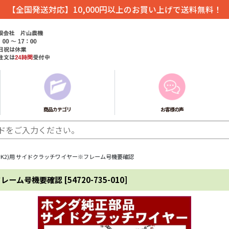
【全国発送対応】10,000円以上のお買い上げで送料無料！
商品カテゴリ
お客様の声
(〜K2)用 サイドクラッチワイヤー※フレーム号機要確認
※フレーム号機要確認
[
54720-735-010
]