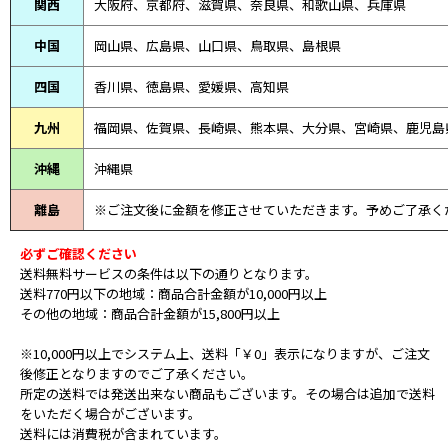
関西
大阪府、京都府、滋賀県、奈良県、和歌山県、兵庫県
中国
岡山県、広島県、山口県、鳥取県、島根県
四国
香川県、徳島県、愛媛県、高知県
九州
福岡県、佐賀県、長崎県、熊本県、大分県、宮崎県、鹿児島
沖縄
沖縄県
離島
※ご注文後に金額を修正させていただきます。予めご了承く
必ずご確認ください
送料無料サービスの条件は以下の通りとなります。
送料770円以下の地域：商品合計金額が10,000円以上
その他の地域：商品合計金額が15,800円以上
※10,000円以上でシステム上、送料「￥0」表示になりますが、ご注文
後修正となりますのでご了承ください。
所定の送料では発送出来ない商品もございます。その場合は追加で送料
をいただく場合がございます。
送料には消費税が含まれています。