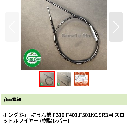
商品詳細
ホンダ 純正 耕うん機 F310,F401,F501KC.SR3用 スロ
ットルワイヤー (樹脂レバー)