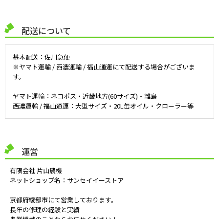
配送について
基本配送：佐川急便
※ヤマト運輸 / 西濃運輸 / 福山通運にて配送する場合がございま
す。
ヤマト運輸：ネコポス・近畿地方(60サイズ)・離島
西濃運輸 / 福山通運：大型サイズ・20L缶オイル・クローラー等
運営
有限会社 片山農機
ネットショップ名：サンセイイーストア
京都府綾部市にて営業しております。
長年の修理の経験と実績