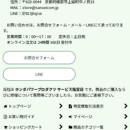
住所：〒623-0044 京都府綾部市上延町中ノ貝33
MAIL：store@sanseicom.jp
LINE：＠813jhqcw
お問い合わせは、お問合せフォーム・メール・LINEにて承っておりま
す。
営業時間：9：00～17：00 定休日：土日祝
オンライン注文は 24時間 365日 受付中
お問合せフォーム
LINE
当社は
ホンダパワープロダクツ サービス指定店
です。商品のご購入なら
びに修理について質問等ございましたら、お気軽にご連絡下さい。
トップページ
特定商取引法表示
お買い物ガイド
マイページ
ショッピングカート
商品カテゴリ一覧