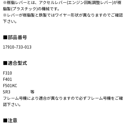
※樹脂レバーとは、アクセルレバー(エンジン回転調整レバー)が樹
脂製(プラスチック)の機械です。
※レバーが樹脂製と鉄製ではワイヤー形状が異なりますのでご確認
下さい。
■部品番号
17910-733-013
■適合型式
F310
F401
F501KC
SR3 等
フレーム号機により適合が異なりますので必ずフレーム号機をご確
認下さい。
■注意