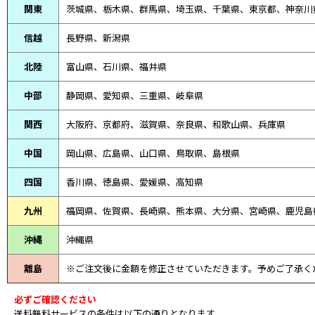
関東
茨城県、栃木県、群馬県、埼玉県、千葉県、東京都、神奈川
信越
長野県、新潟県
北陸
富山県、
石川県、
福井県
中部
静岡県、
愛知県、
三重県、
岐阜県
関西
大阪府、京都府、滋賀県、奈良県、和歌山県、兵庫県
中国
岡山県、広島県、山口県、鳥取県、島根県
四国
香川県、徳島県、愛媛県、高知県
九州
福岡県、佐賀県、長崎県、熊本県、大分県、宮崎県、鹿児島
沖縄
沖縄県
離島
※ご注文後に金額を修正させていただきます。予めご了承く
必ずご確認ください
送料無料サービスの条件は以下の通りとなります。