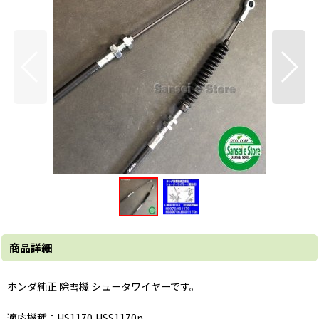
商品詳細
ホンダ純正 除雪機 シュータワイヤーです。
適応機種：HS1170,HSS1170n