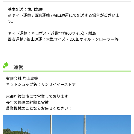
基本配送：佐川急便
※ヤマト運輸 / 西濃運輸 / 福山通運にて配送する場合がございま
す。
ヤマト運輸：ネコポス・近畿地方(60サイズ)・離島
西濃運輸 / 福山通運：大型サイズ・20L缶オイル・クローラー等
運営
有限会社 片山農機
ネットショップ名：サンセイイーストア
京都府綾部市にて営業しております。
長年の修理の経験と実績
農業機械のことならお任せください！