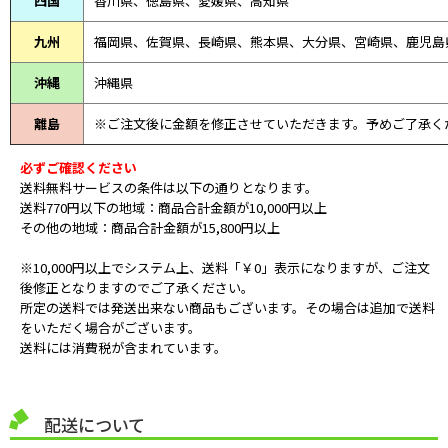
四国
香川県、徳島県、愛媛県、高知県
九州
福岡県、佐賀県、長崎県、熊本県、大分県、宮崎県、鹿児島
沖縄
沖縄県
離島
※ご注文後に金額を修正させていただきます。予めご了承く
必ずご確認ください
送料無料サービスの条件は以下の通りとなります。
送料770円以下の地域：商品合計金額が10,000円以上
その他の地域：商品合計金額が15,800円以上
※10,000円以上でシステム上、送料「￥0」表示になりますが、ご注文
後修正となりますのでご了承ください。
所定の送料では発送出来ない商品もございます。その場合は追加で送料
をいただく場合がございます。
送料には消費税が含まれています。
配送について