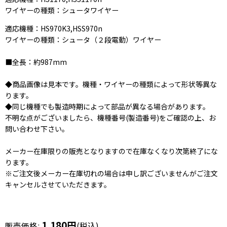
ワイヤーの種類：シュータワイヤー
適応機種：HS970K3,HSS970n
ワイヤーの種類：シュータ（２段電動）ワイヤー
■全長：約987mm
◆商品画像は見本です。機種・ワイヤーの種類によって形状等異な
ります。
◆同じ機種でも製造時期によって部品が異なる場合があります。
不明な点がございましたら、機種番号(製造番号)をご確認の上、お
問い合わせ下さい。
メーカー在庫限りの販売となりますので在庫なくなり次第終了にな
ります。
※ご注文後メーカー在庫切れの場合は申し訳ございませんがご注文
キャンセルさせていただきます。
1,180
円
販売価格
:
(税込)