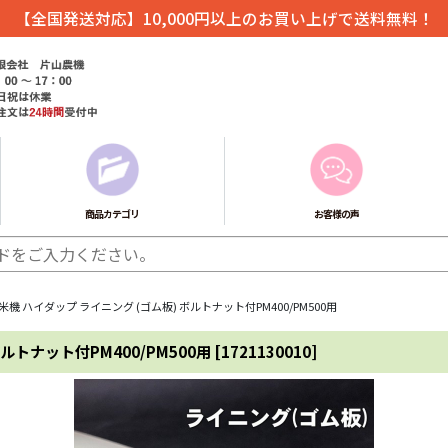
【全国発送対応】10,000円以上のお買い上げで送料無料！
商品カテゴリ
お客様の声
機 ハイダップ ライニング (ゴム板) ボルトナット付PM400/PM500用
ルトナット付PM400/PM500用
[
1721130010
]