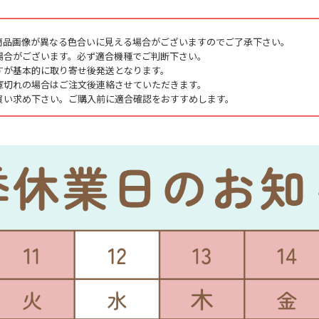
商品画像が異なる色合いに見える場合がございますのでご了承下さい。
場合がございます。必ず適合機種でご判断下さい。
すが基本的に取り寄せ後発送となります。
庫切れの場合はご注文後連絡させていただきます。
買い求め下さい。ご購入前に適合確認をおすすめします。