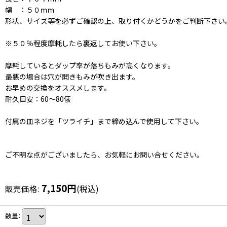
幅 ：５０ｍｍ
形状、サイズ等を必ずご確認の上、取り付くかどうかをご判断下さい
※５０％程度摩耗したら裏返してお使い下さい。
摩耗しているとダップ率が落ちもみが高くなります。
最悪の場合は穴が開きもみが吹き出ます。
お早めの交換をオススメします。
耐久目安：60〜80俵
付属の皿ネジを「ツライチ」まで締め込んで使用して下さい。
ご不明な点がございましたら、お気軽にお問い合せください。
7,150
円
販売価格
:
(税込)
数量
: