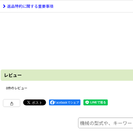
返品特約に関する重要事項
レビュー
0
件のレビュー
Facebookでシェア