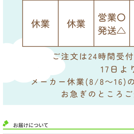
お届けについて