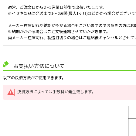
通常、ご注文日から2～5営業日前後で出荷いたします。
※イセキ部品は発送まで1～2週間(最大1ヶ月)ほどかかる場合がございま
メーカー在庫切れや納期が掛かる場合もございますのでお急ぎの方はお
※納期がかかる場合はご注文後連絡させていただきます。
尚メーカー在庫切れ、製造打切りの場合はご連絡後キャンセルとさせて
お支払い方法について
以下の決済方法がご使用できます。
決済方法によっては手数料が発生致します。