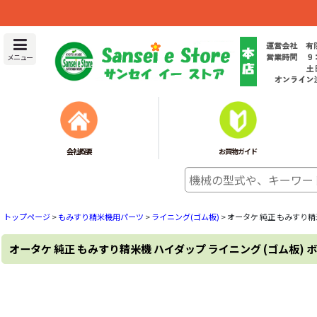
メニュー
会社概要
お買物ガイド
トップページ
>
もみすり精米機用パーツ
>
ライニング(ゴム板)
>
オータケ 純正 もみすり精米
オータケ 純正 もみすり精米機 ハイダップ ライニング (ゴム板) ボ