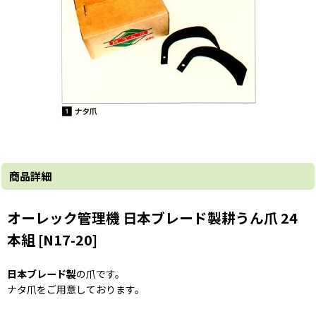
商品詳細
オーレック管理機 日本ブレード製耕うん爪 24
本組 [N17-20]
日本ブレード製
の爪です。
ナタ爪をご用意しております。