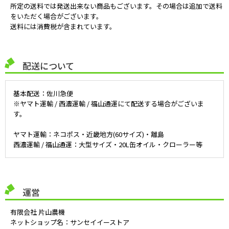
所定の送料では発送出来ない商品もございます。その場合は追加で送料
をいただく場合がございます。
送料には消費税が含まれています。
配送について
基本配送：佐川急便
※ヤマト運輸 / 西濃運輸 / 福山通運にて配送する場合がございま
す。
ヤマト運輸：ネコポス・近畿地方(60サイズ)・離島
西濃運輸 / 福山通運：大型サイズ・20L缶オイル・クローラー等
運営
有限会社 片山農機
ネットショップ名：サンセイイーストア