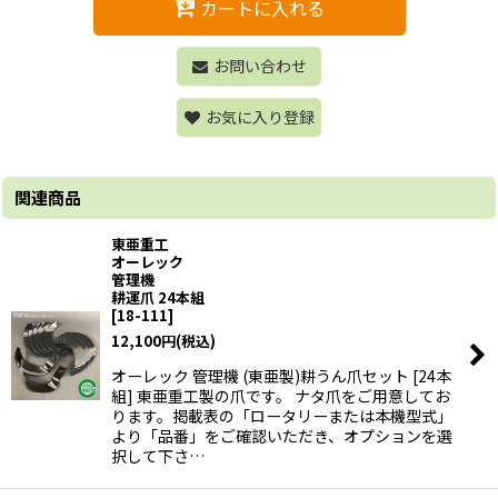
カートに入れる
お問い合わせ
お気に入り登録
関連商品
東亜重工
オーレック
管理機
耕運爪 24本組
[
18-111
]
12,100
円
(税込)
オーレック 管理機 (東亜製)耕うん爪セット [24本
組] 東亜重工製の爪です。 ナタ爪をご用意してお
ります。掲載表の「ロータリーまたは本機型式」
より「品番」をご確認いただき、オプションを選
択して下さ…