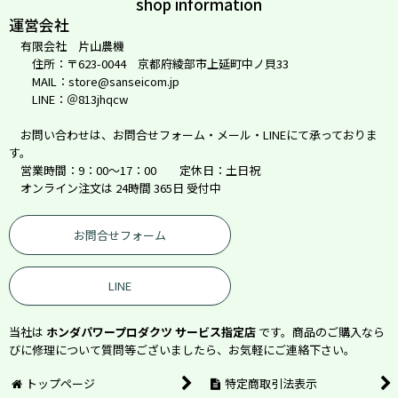
shop information
運営会社
有限会社 片山農機
住所：〒623-0044 京都府綾部市上延町中ノ貝33
MAIL：store@sanseicom.jp
LINE：＠813jhqcw
お問い合わせは、お問合せフォーム・メール・LINEにて承っておりま
す。
営業時間：9：00～17：00 定休日：土日祝
オンライン注文は 24時間 365日 受付中
お問合せフォーム
LINE
当社は
ホンダパワープロダクツ サービス指定店
です。商品のご購入なら
びに修理について質問等ございましたら、お気軽にご連絡下さい。
トップページ
特定商取引法表示