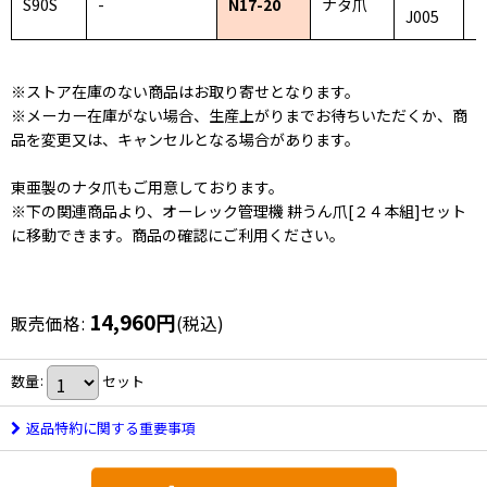
S90S
-
N17-20
ナタ爪
J005
※ストア在庫のない商品はお取り寄せとなります。
※メーカー在庫がない場合、生産上がりまでお待ちいただくか、商
品を変更又は、キャンセルとなる場合があります。
東亜製のナタ爪もご用意しております。
※下の関連商品より、オーレック管理機 耕うん爪[２４本組]セット
に移動できます。商品の確認にご利用ください。
14,960
円
販売価格
:
(税込)
数量
:
セット
返品特約に関する重要事項