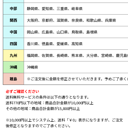
中部
静岡県、
愛知県、
三重県、
岐阜県
関西
大阪府、京都府、滋賀県、奈良県、和歌山県、兵庫県
中国
岡山県、広島県、山口県、鳥取県、島根県
四国
香川県、徳島県、愛媛県、高知県
九州
福岡県、佐賀県、長崎県、熊本県、大分県、宮崎県、鹿児島
沖縄
沖縄県
離島
※ご注文後に金額を修正させていただきます。予めご了承く
必ずご確認ください
送料無料サービスの条件は以下の通りとなります。
送料770円以下の地域：商品合計金額が10,000円以上
その他の地域：商品合計金額が15,800円以上
※10,000円以上でシステム上、送料「￥0」表示になりますが、ご注文
後修正となりますのでご了承ください。