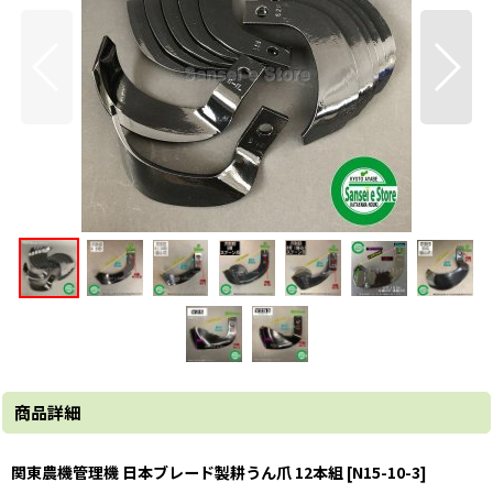
商品詳細
関東農機管理機 日本ブレード製耕うん爪 12本組 [N15-10-3]