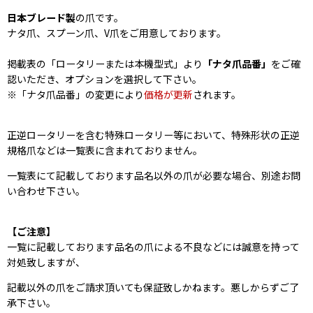
日本ブレード製
の爪です。
ナタ爪、スプーン爪、V爪をご用意しております。
掲載表の「ロータリーまたは本機型式」より
「ナタ爪品番」
をご確
認いただき、オプションを選択して下さい。
※「ナタ爪品番」の変更により
価格が更新
されます。
正逆ロータリーを含む特殊ロータリー等において、特殊形状の正逆
規格爪などは一覧表に含まれておりません。
一覧表にて記載しております品名以外の爪が必要な場合、別途お問
い合わせ下さい。
【ご注意】
一覧に記載しております品名の爪による不良などには誠意を持って
対処致しますが、
記載以外の爪をご請求頂いても保証致しかねます。悪しからずご了
承下さい。