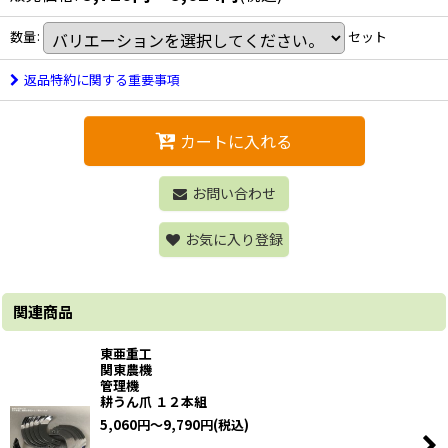
数量
:
セット
返品特約に関する重要事項
カートに入れる
お問い合わせ
お気に入り登録
関連商品
東亜重工
関東農機
管理機
耕うん爪 １２本組
5,060
円
～9,790
円
(税込)