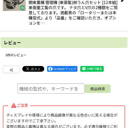
関東農機 管理機 (東亜製)耕うん爪セット [12本組]
東亜重工製の爪です。 ナタ爪とV爪の2種類をご用
意しております。掲載表の「ロータリーまたは本
機型式」より「品番」をご確認いただき、オプシ
ョンを…
レビュー
0
件のレビュー
Facebookでシェア
ご注意
ディスプレイや環境により商品画像が異なる色合いに見える場合が
ございますのでご了承下さい。
実際の商品と画像は異なる場合がございます。必ず適合機種でご判