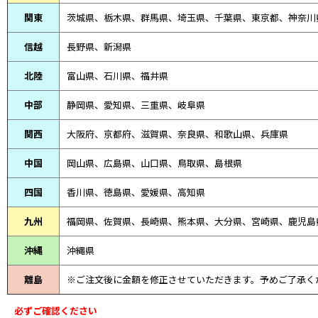
関東
茨城県、栃木県、群馬県、埼玉県、千葉県、東京都、神奈川
信越
長野県、新潟県
北陸
富山県、
石川県、
福井県
中部
静岡県、
愛知県、
三重県、
岐阜県
関西
大阪府、京都府、滋賀県、奈良県、和歌山県、兵庫県
中国
岡山県、広島県、山口県、鳥取県、島根県
四国
香川県、徳島県、愛媛県、高知県
九州
福岡県、佐賀県、長崎県、熊本県、大分県、宮崎県、鹿児島
沖縄
沖縄県
離島
※ご注文後に金額を修正させていただきます。予めご了承く
必ずご確認ください