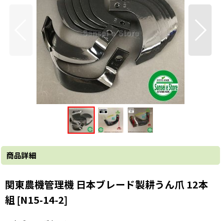
商品詳細
関東農機管理機 日本ブレード製耕うん爪 12本
組 [N15-14-2]