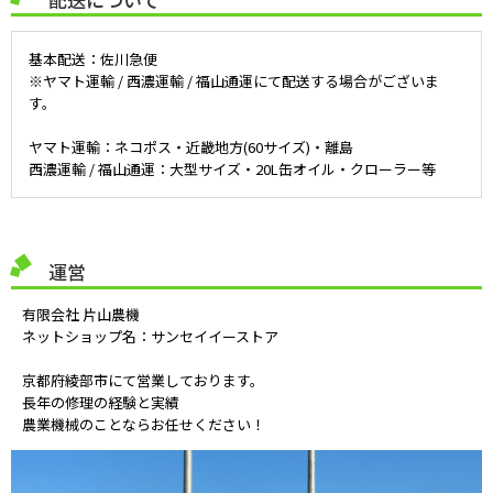
基本配送：佐川急便
※ヤマト運輸 / 西濃運輸 / 福山通運にて配送する場合がございま
す。
ヤマト運輸：ネコポス・近畿地方(60サイズ)・離島
西濃運輸 / 福山通運：大型サイズ・20L缶オイル・クローラー等
運営
有限会社 片山農機
ネットショップ名：サンセイイーストア
京都府綾部市にて営業しております。
長年の修理の経験と実績
農業機械のことならお任せください！