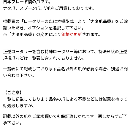
日本ブレード製
の爪です。
ナタ爪、スプーン爪、V爪をご用意しております。
掲載表の「ロータリーまたは本機型式」より
「ナタ爪品番」
をご確
認いただき、オプションを選択して下さい。
※「ナタ爪品番」の変更により
価格が更新
されます。
正逆ロータリーを含む特殊ロータリー等において、特殊形状の正逆
規格爪などは一覧表に含まれておりません。
一覧表にて記載しております品名以外の爪が必要な場合、別途お問
い合わせ下さい。
【ご注意】
一覧に記載しております品名の爪による不良などには誠意を持って
対処致しますが、
記載以外の爪をご請求頂いても保証致しかねます。悪しからずご了
承下さい。