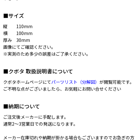
■サイズ
縦 110mm
横 100mm
厚み 30mm
画像にてご確認ください。
※実測のため多少の誤差はご了承ください。
■クボタ 取扱説明書について
クボタホームページにて
パーツリスト（分解図）
が閲覧可能です。
ご不明な点がございましたら、お気軽にお問い合せください
■納期について
ご注文後メーカーに手配します。
通常2〜3営業日での発送になります。
メーカー在庫切れや納期が掛かる場合もございますのでお急ぎの方