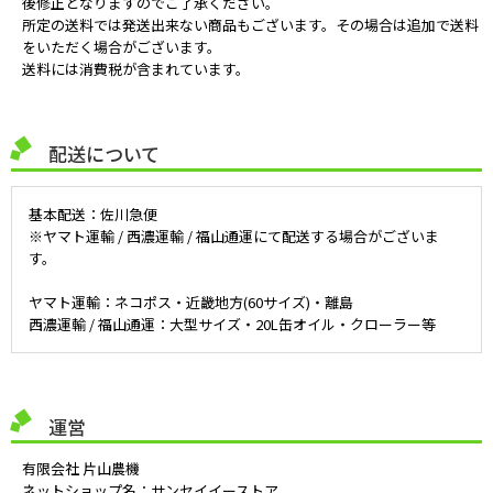
後修正となりますのでご了承ください。
所定の送料では発送出来ない商品もございます。その場合は追加で送料
をいただく場合がございます。
送料には消費税が含まれています。
配送について
基本配送：佐川急便
※ヤマト運輸 / 西濃運輸 / 福山通運にて配送する場合がございま
す。
ヤマト運輸：ネコポス・近畿地方(60サイズ)・離島
西濃運輸 / 福山通運：大型サイズ・20L缶オイル・クローラー等
運営
有限会社 片山農機
ネットショップ名：サンセイイーストア