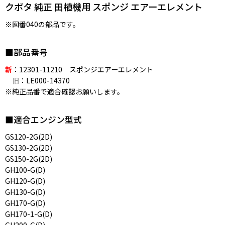
クボタ 純正 田植機用 スポンジ エアーエレメント
※図番040の部品です。
■部品番号
新
：12301-11210 スポンジエアーエレメント
旧
：LE000-14370
※純正品番で適合確認お願いします。
■適合エンジン型式
GS120-2G(2D)
GS130-2G(2D)
GS150-2G(2D)
GH100-G(D)
GH120-G(D)
GH130-G(D)
GH170-G(D)
GH170-1-G(D)
GH200-G(D)