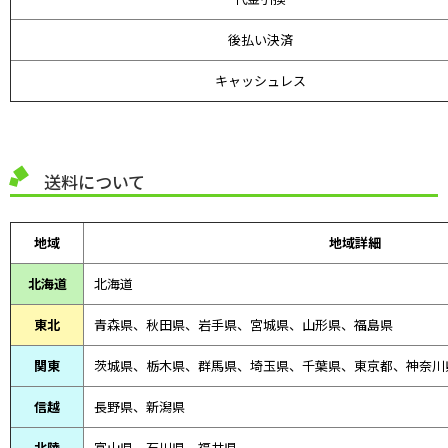
後払い決済
キャッシュレス
送料について
地域
地域詳細
北海道
北海道
東北
青森県、
秋田県、
岩手県、宮城県、山形県、福島県
関東
茨城県、栃木県、群馬県、埼玉県、千葉県、東京都、神奈川
信越
長野県、新潟県
北陸
富山県、
石川県、
福井県