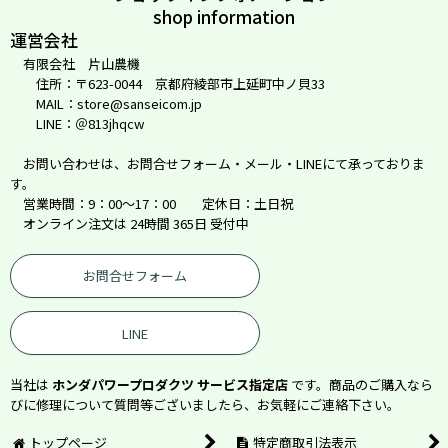
shop information
運営会社
有限会社 片山農機
住所：〒623-0044 京都府綾部市上延町中ノ貝33
MAIL：store@sanseicom.jp
LINE：＠813jhqcw
お問い合わせは、お問合せフォーム・メール・LINEにて承っておりま
す。
営業時間：9：00～17：00 定休日：土日祝
オンライン注文は 24時間 365日 受付中
お問合せフォーム
LINE
当社は
ホンダパワープロダクツ サービス指定店
です。商品のご購入なら
びに修理について質問等ございましたら、お気軽にご連絡下さい。
トップページ
特定商取引法表示