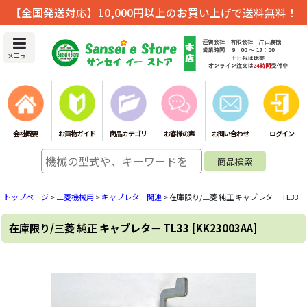
【全国発送対応】10,000円以上のお買い上げで送料無料！
メニュー
会社概要
お買物ガイド
商品カテゴリ
お客様の声
お問い合わせ
ログイン
トップページ
>
三菱機械用
>
キャブレター関連
>
在庫限り/三菱 純正 キャブレター TL33
在庫限り/三菱 純正 キャブレター TL33
[
KK23003AA
]