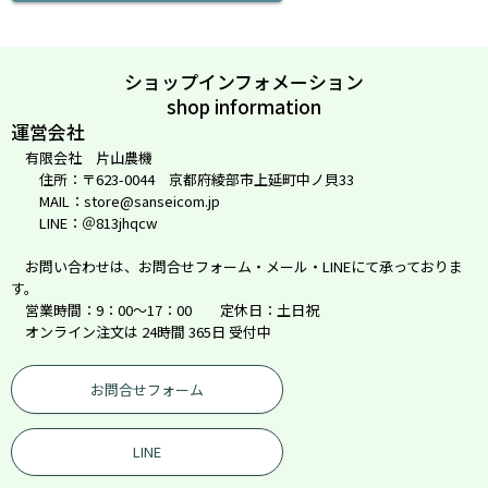
ショップインフォメーション
shop information
運営会社
有限会社 片山農機
住所：〒623-0044 京都府綾部市上延町中ノ貝33
MAIL：store@sanseicom.jp
LINE：＠813jhqcw
お問い合わせは、お問合せフォーム・メール・LINEにて承っておりま
す。
営業時間：9：00～17：00 定休日：土日祝
オンライン注文は 24時間 365日 受付中
お問合せフォーム
LINE