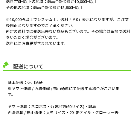
送料770円以下の地域：商品合計金額が10,000円以上
その他の地域：商品合計金額が15,800円以上
※10,000円以上でシステム上、送料「￥0」表示になりますが、ご注文
後修正となりますのでご了承ください。
所定の送料では発送出来ない商品もございます。その場合は追加で送料
をいただく場合がございます。
送料には消費税が含まれています。
配送について
基本配送：佐川急便
※ヤマト運輸 / 西濃運輸 / 福山通運にて配送する場合がございま
す。
ヤマト運輸：ネコポス・近畿地方(60サイズ)・離島
西濃運輸 / 福山通運：大型サイズ・20L缶オイル・クローラー等