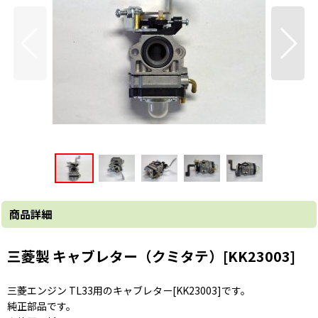
商品詳細
三菱製 キャブレター（クミタテ）[KK23003]
三菱エンジン TL33用のキャブレター[KK23003]です。
純正部品です。