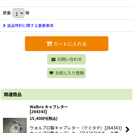
数量
:
個
返品特約に関する重要事項
カートに入れる
お問い合わせ
お気に入り登録
関連商品
Walbro キャブレター
[
264343
]
15,400
円
(税込)
ウォルブロ製キャブレター（クミタテ）[264343]