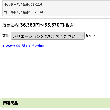
ホルダー爪 / 品番: 53-116
ゴールド爪 / 品番: 53-116G
36,360
円
～55,370
円
販売価格
:
(税込)
数量
:
セット
返品特約に関する重要事項
関連商品