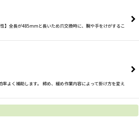
全性】全長が485mmと長いため爪交換時に、腕や手をけがするこ
安全に効率よく補助します。 締め、緩め作業内容によって掛け方を変え