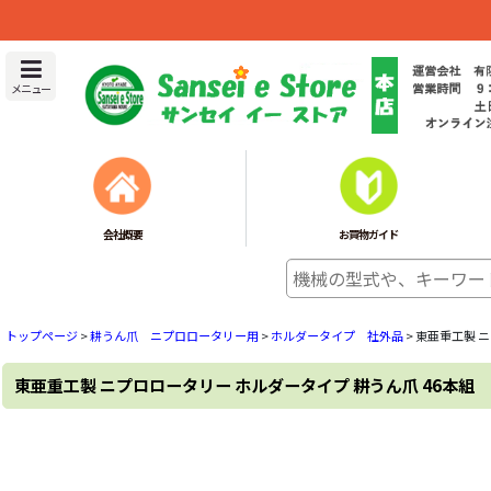
メニュー
会社概要
お買物ガイド
トップページ
>
耕うん爪 ニプロロータリー用
>
ホルダータイプ 社外品
>
東亜重工製 ニ
東亜重工製 ニプロロータリー ホルダータイプ 耕うん爪 46本組