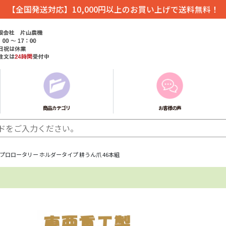
【全国発送対応】10,000円以上のお買い上げで送料無料！
商品カテゴリ
お客様の声
プロロータリー ホルダータイプ 耕うん爪 46本組