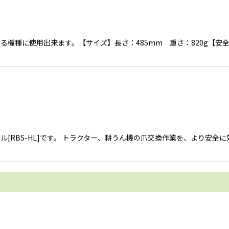
機種に使用出来ます。【サイズ】長さ：485mm 重さ：820g【安
ハンドル[RBS-HL]です。 トラクター、耕うん機の爪交換作業を、より