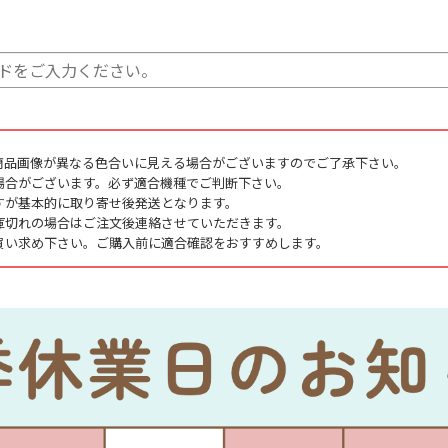
商品画像が異なる色合いに見える場合がございますのでご了承下さい。
場合がございます。必ず適合機種でご判断下さい。
すが基本的に取り寄せ後発送となります。
庫切れの場合はご注文後連絡させていただきます。
買い求め下さい。ご購入前に適合確認をおすすめします。