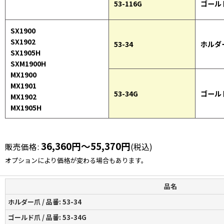
53-116G
ゴール
SX1900
SX1902
53-34
ホルダ
SX1905H
SXM1900H
MX1900
MX1901
53-34G
ゴール
MX1902
MX1905H
36,360
円
～55,370
円
販売価格
:
(税込)
オプションにより価格が変わる場合もあります。
品名
ホルダー爪 / 品番: 53-34
ゴールド爪 / 品番: 53-34G