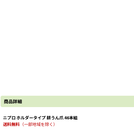
商品詳細
ニプロ ホルダータイプ 耕うん爪 46本組
送料無料
（一部地域を除く）