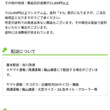
その他の地域：商品合計金額が15,800円以上
※10,000円以上でシステム上、送料「￥0」表示になりますが、ご注文
後修正となりますのでご了承ください。
所定の送料では発送出来ない商品もございます。その場合は追加で送料
をいただく場合がございます。
送料には消費税が含まれています。
配送について
基本配送：佐川急便
※ヤマト運輸 / 西濃運輸 / 福山通運にて配送する場合がございま
す。
ヤマト運輸：ネコポス・近畿地方(60サイズ)・離島
西濃運輸 / 福山通運：大型サイズ・20L缶オイル・クローラー等