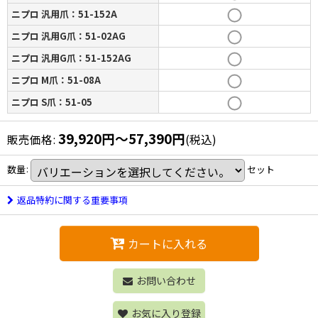
ニプロ 汎用爪：51-152A
ニプロ 汎用G爪：51-02AG
ニプロ 汎用G爪：51-152AG
ニプロ M爪：51-08A
ニプロ S爪：51-05
39,920
円
～57,390
円
販売価格
:
(税込)
数量
:
セット
返品特約に関する重要事項
カートに入れる
お問い合わせ
お気に入り登録