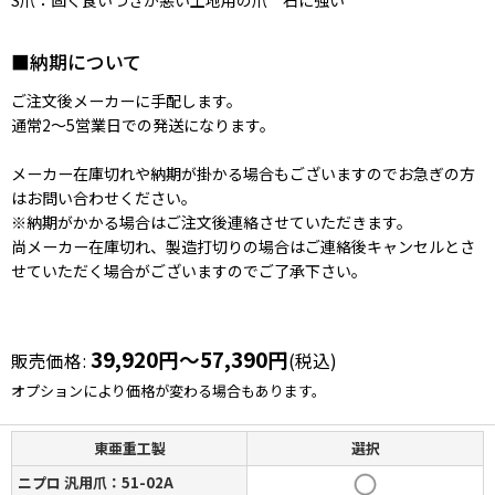
S爪：固く食いつきが悪い土地用の爪 石に強い
■納期について
ご注文後メーカーに手配します。
通常2〜5営業日での発送になります。
メーカー在庫切れや納期が掛かる場合もございますのでお急ぎの方
はお問い合わせください。
※納期がかかる場合はご注文後連絡させていただきます。
尚メーカー在庫切れ、製造打切りの場合はご連絡後キャンセルとさ
せていただく場合がございますのでご了承下さい。
39,920
円
～57,390
円
販売価格
:
(税込)
オプションにより価格が変わる場合もあります。
東亜重工製
選択
ニプロ 汎用爪：51-02A