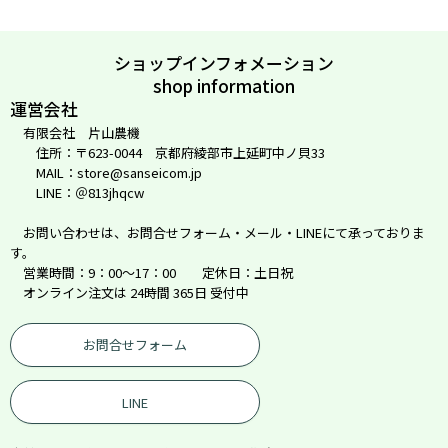
ショップインフォメーション
shop information
運営会社
有限会社 片山農機
住所：〒623-0044 京都府綾部市上延町中ノ貝33
MAIL：store@sanseicom.jp
LINE：＠813jhqcw
お問い合わせは、お問合せフォーム・メール・LINEにて承っておりま
す。
営業時間：9：00～17：00 定休日：土日祝
オンライン注文は 24時間 365日 受付中
お問合せフォーム
LINE