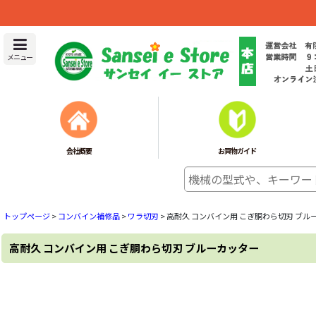
メニュー
会社概要
お買物ガイド
トップページ
>
コンバイン補修品
>
ワラ切刃
>
高耐久 コンバイン用 こぎ胴わら切刃 ブル
高耐久 コンバイン用 こぎ胴わら切刃 ブルーカッター