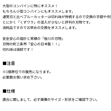
大型のコンバインに特にオススメ！
もちろん小型コンバインにもオススメします。
通常刃と比べブルーカッターは切れ味が持続するので交換の手間や作
とにかく「くずワラ」の混入が少ないと評判の刃物です。
消耗品ですのでお早めの交換をオススメします。
安全安心の設計と実績の「皆川の刃物」
刃物の町三条市「安心の日本製！！」
切れ味は抜群です！
■注意
※1個単位での販売になります。
必要数お買い求め下さい。
■仕様
適合に関しまして、必ず画像のサイズ・形状をご確認下さい。