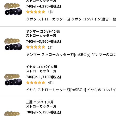
ストローカッター刃
740
円
～4,270
円
(税込)
1
件
クボタ ストローカッター刃 クボタ コンバイン 適合
ヤンマー コンバイン用
ストローカッター刃
740
円
～3,960
円
(税込)
1
件
ヤンマー ストローカッター刃[mSBC-y] ヤンマーの
イセキ コンバイン用
ストローカッター刃
740
円
～1,710
円
(税込)
4
件
イセキ ストローカッター刃[mSBC-i] イセキのコン
三菱 コンバイン用
ストローカッター刃
780
円
～5,750
円
(税込)