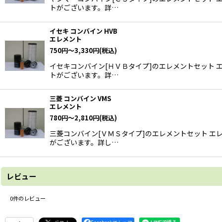
トがございます。詳…
イセキ コンバイン HVB
エレメント
750
円
～3,330
円
(税込)
イセキコンバイン[ＨＶＢタイプ]のエレメントセット 
トがございます。詳…
三菱 コンバイン VMS
エレメント
780
円
～2,810
円
(税込)
三菱コンバイン[ＶＭＳタイプ]のエレメントセット エ
がございます。詳し…
レビュー
0
件のレビュー