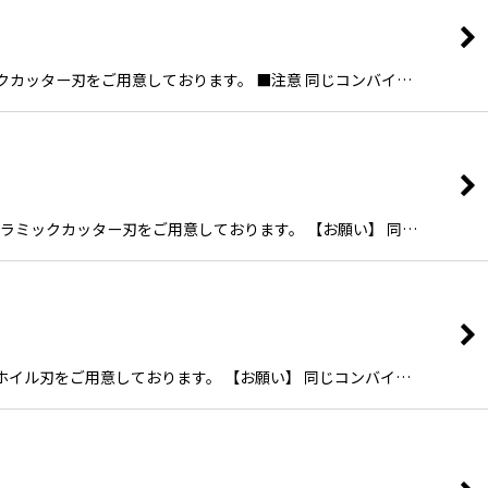
ックカッター刃をご用意しております。 ■注意 同じコンバイ…
、セラミックカッター刃をご用意しております。 【お願い】 同…
ターホイル刃をご用意しております。 【お願い】 同じコンバイ…