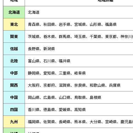
北海道
北海道
東北
青森県、
秋田県、
岩手県、宮城県、山形県、福島県
関東
茨城県、栃木県、群馬県、埼玉県、千葉県、東京都、神奈川
信越
長野県、新潟県
北陸
富山県、
石川県、
福井県
中部
静岡県、
愛知県、
三重県、
岐阜県
関西
大阪府、京都府、滋賀県、奈良県、和歌山県、兵庫県
中国
岡山県、広島県、山口県、鳥取県、島根県
四国
香川県、徳島県、愛媛県、高知県
九州
福岡県、佐賀県、長崎県、熊本県、大分県、宮崎県、鹿児島