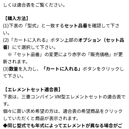
しくは適合表をご覧ください。
【購入方法】
(1)下表の「型式」と一致する
セット品番
を確認して下さ
い。
(2)「カートに入れる」ボタン上部の
オプション（セット品
番）
にて選択して下さい。
※「セット品番」の変更により赤字の「販売価格」が更
新されます。
(3)
数量
を入力し、
「カートに入れる」
ボタンをクリックし
て下さい。
【エレメントセット適合表】
下表は、三菱コンバイン VM型エレメントセットの適合表で
す。
個々に買い求め希望の方は、適合表の希望商品をクリック
していただくと商品が表示されます。
◆同じ型式でも年式によってエレメントが異なる場合がご