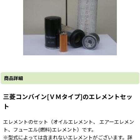
商品詳細
三菱コンバイン[ＶＭタイプ]のエレメントセッ
ト
エレメントのセット（オイルエレメント、 エアーエレメン
ト、フューエル(燃料)エレメント）です。
※型式によっては含まれないエレメントがございます。詳