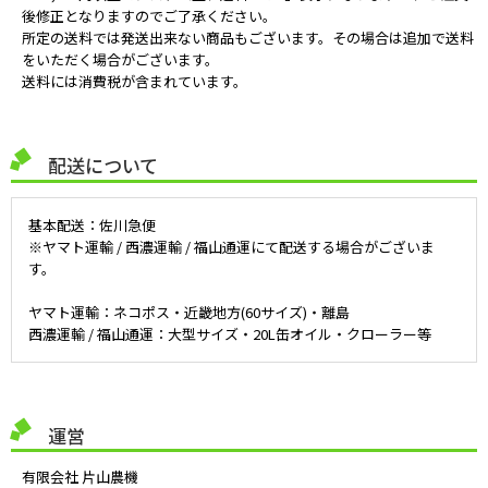
後修正となりますのでご了承ください。
所定の送料では発送出来ない商品もございます。その場合は追加で送料
をいただく場合がございます。
送料には消費税が含まれています。
配送について
基本配送：佐川急便
※ヤマト運輸 / 西濃運輸 / 福山通運にて配送する場合がございま
す。
ヤマト運輸：ネコポス・近畿地方(60サイズ)・離島
西濃運輸 / 福山通運：大型サイズ・20L缶オイル・クローラー等
運営
有限会社 片山農機