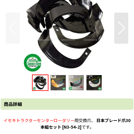
商品詳細
イセキトラクターセンターロータリー
用交換爪、
日本ブレード爪30
本組セット [N3-54-2]
です。