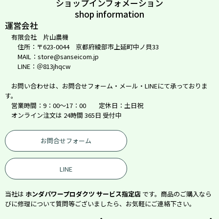
ショップインフォメーション
shop information
運営会社
有限会社 片山農機
住所：〒623-0044 京都府綾部市上延町中ノ貝33
MAIL：store@sanseicom.jp
LINE：＠813jhqcw
お問い合わせは、お問合せフォーム・メール・LINEにて承っておりま
す。
営業時間：9：00～17：00 定休日：土日祝
オンライン注文は 24時間 365日 受付中
お問合せフォーム
LINE
当社は
ホンダパワープロダクツ サービス指定店
です。商品のご購入なら
びに修理について質問等ございましたら、お気軽にご連絡下さい。