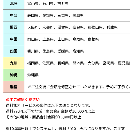
北陸
富山県、
石川県、
福井県
中部
静岡県、
愛知県、
三重県、
岐阜県
関西
大阪府、京都府、滋賀県、奈良県、和歌山県、兵庫県
中国
岡山県、広島県、山口県、鳥取県、島根県
四国
香川県、徳島県、愛媛県、高知県
九州
福岡県、佐賀県、長崎県、熊本県、大分県、宮崎県、鹿児島
沖縄
沖縄県
離島
※ご注文後に金額を修正させていただきます。予めご了承く
必ずご確認ください
送料無料サービスの条件は以下の通りとなります。
送料770円以下の地域：商品合計金額が10,000円以上
その他の地域：商品合計金額が15,800円以上
※10,000円以上でシステム上、送料「￥0」表示になりますが、ご注文