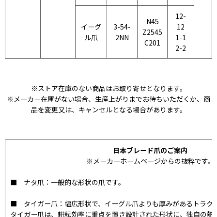
12-
N45
イーグ
3-54-
12
Z2545
ル爪
2NN
1-1
C201
2-2
※ストア在庫のない商品はお取り寄せとなります。
※メーカー在庫がない場合、生産上がりまでお待ちいただくか、商
品を変更又は、キャンセルとなる場合があります。
日本ブレード爪のご案内
※メーカーホームページからの抜粋です。
■ ナタ爪：一般的な形状の爪です。
■ タイガー爪：幅広形状で、イーグル爪よりも厚みがあるトラク
タイガー爪は、耕耘効率に重点を置き設計された形状に、独自の熱