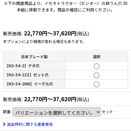
※下の関連商品より、イセキトラクター（センター）の耕うん爪 30
本組に移動できます。商品の確認にご利用ください。
22,770
円
～37,620
円
販売価格
:
(税込)
オプションにより価格が変わる場合もあります。
日本ブレード製
選択
【N3-54-2】ナタ爪
【N3-54-2ZZ】ゼット爪
【N3-54-2NN】イーグル爪
22,770
円
～37,620
円
販売価格
:
(税込)
数量
:
セット
返品特約に関する重要事項