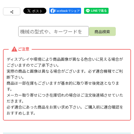
Facebookでシェア
●商品種類が多いため、画像は参考見本となります。
ご注意
ディスプレイや環境により商品画像が異なる色合いに見える場合が
ございますのでご了承下さい。
実際の商品と画像は異なる場合がございます。必ず適合機種でご判
断下さい。
商品は一部在庫もございますが基本的に取り寄せ後発送となりま
す。
メーカー取り寄せにつき在庫切れの場合はご注文後連絡させていた
だきます。
必ず適合にあった商品をお買い求め下さい。ご購入前に適合確認を
おすすめします。