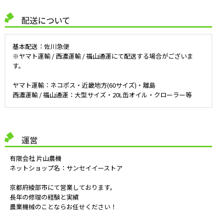
配送について
基本配送：佐川急便
※ヤマト運輸 / 西濃運輸 / 福山通運にて配送する場合がございま
す。
ヤマト運輸：ネコポス・近畿地方(60サイズ)・離島
西濃運輸 / 福山通運：大型サイズ・20L缶オイル・クローラー等
運営
有限会社 片山農機
ネットショップ名：サンセイイーストア
京都府綾部市にて営業しております。
長年の修理の経験と実績
農業機械のことならお任せください！