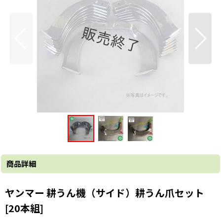
商品詳細
ヤンマー 耕うん機（サイド）耕うん爪セット
[20本組]