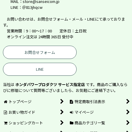
MAIL：store@sanseicom.jp
LINE：＠813jhqcw
お問い合わせは、お問合せフォーム・メール・LINEにて承っておりま
す。
営業時間：9：00～17：00 定休日：土日祝
オンライン注文は 24時間 365日 受付中
お問合せフォーム
LINE
当社は
ホンダパワープロダクツ サービス指定店
です。商品のご購入なら
びに修理について質問等ございましたら、お気軽にご連絡下さい。
トップページ
特定商取引法表示
お買い物ガイド
マイページ
ショッピングカート
商品カテゴリ一覧