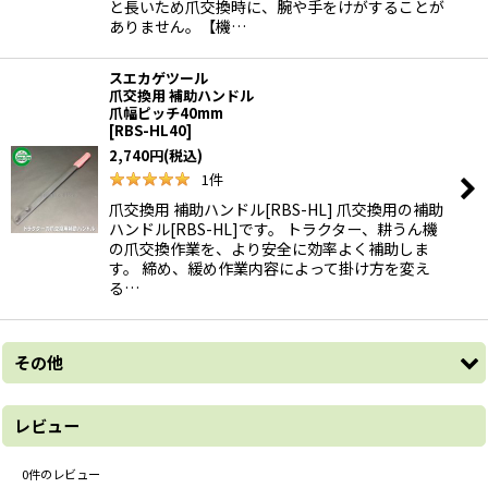
と長いため爪交換時に、腕や手をけがすることが
ありません。【機…
スエカゲツール
爪交換用 補助ハンドル
爪幅ピッチ40mm
[
RBS-HL40
]
2,740
円
(税込)
1
件
爪交換用 補助ハンドル[RBS-HL] 爪交換用の補助
ハンドル[RBS-HL]です。 トラクター、耕うん機
の爪交換作業を、より安全に効率よく補助しま
す。 締め、緩め作業内容によって掛け方を変え
る…
その他
レビュー
0
件のレビュー