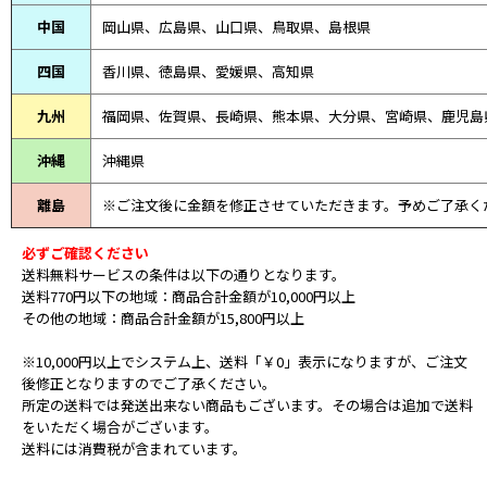
中国
岡山県、広島県、山口県、鳥取県、島根県
四国
香川県、徳島県、愛媛県、高知県
九州
福岡県、佐賀県、長崎県、熊本県、大分県、宮崎県、鹿児島
沖縄
沖縄県
離島
※ご注文後に金額を修正させていただきます。予めご了承く
必ずご確認ください
送料無料サービスの条件は以下の通りとなります。
送料770円以下の地域：商品合計金額が10,000円以上
その他の地域：商品合計金額が15,800円以上
※10,000円以上でシステム上、送料「￥0」表示になりますが、ご注文
後修正となりますのでご了承ください。
所定の送料では発送出来ない商品もございます。その場合は追加で送料
をいただく場合がございます。
送料には消費税が含まれています。