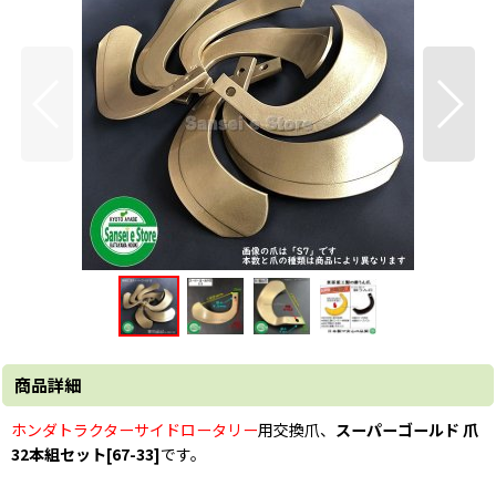
商品詳細
ホンダトラクターサイドロータリー
用交換爪、
スーパーゴールド 爪
32本組セット[67-33]
です。