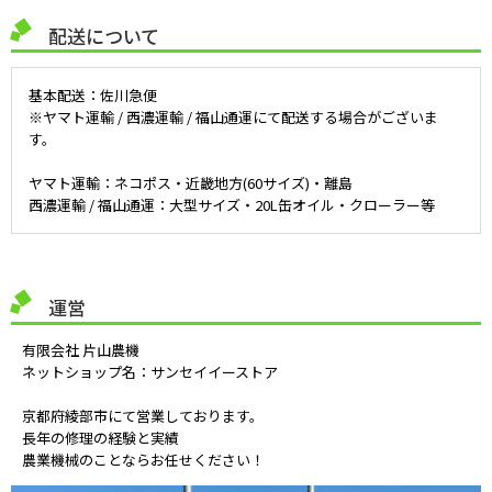
配送について
基本配送：佐川急便
※ヤマト運輸 / 西濃運輸 / 福山通運にて配送する場合がございま
す。
ヤマト運輸：ネコポス・近畿地方(60サイズ)・離島
西濃運輸 / 福山通運：大型サイズ・20L缶オイル・クローラー等
運営
有限会社 片山農機
ネットショップ名：サンセイイーストア
京都府綾部市にて営業しております。
長年の修理の経験と実績
農業機械のことならお任せください！