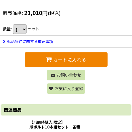
21,010
円
販売価格
:
(税込)
数量
:
セット
返品特約に関する重要事項
カートに入れる
お問い合わせ
お気に入り登録
関連商品
【爪同時購入 限定】
爪ボルト10本組セット 各種