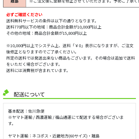
離島
※ご注文後に金額を修正させていただきます。予めご了承く
必ずご確認ください
送料無料サービスの条件は以下の通りとなります。
送料770円以下の地域：商品合計金額が10,000円以上
その他の地域：商品合計金額が15,800円以上
※10,000円以上でシステム上、送料「￥0」表示になりますが、ご注文
後修正となりますのでご了承ください。
所定の送料では発送出来ない商品もございます。その場合は追加で送料
をいただく場合がございます。
送料には消費税が含まれています。
配送について
基本配送：佐川急便
※ヤマト運輸 / 西濃運輸 / 福山通運にて配送する場合がございま
す。
ヤマト運輸：ネコポス・近畿地方(60サイズ)・離島