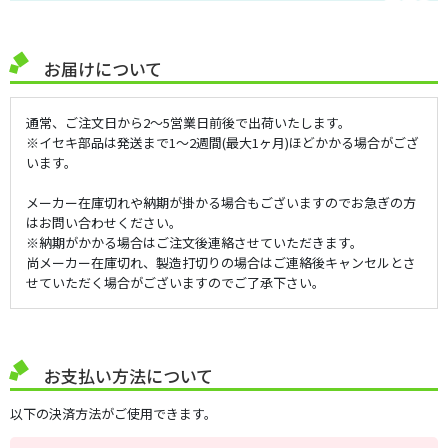
お届けについて
通常、ご注文日から2～5営業日前後で出荷いたします。
※イセキ部品は発送まで1～2週間(最大1ヶ月)ほどかかる場合がござ
います。
メーカー在庫切れや納期が掛かる場合もございますのでお急ぎの方
はお問い合わせください。
※納期がかかる場合はご注文後連絡させていただきます。
尚メーカー在庫切れ、製造打切りの場合はご連絡後キャンセルとさ
せていただく場合がございますのでご了承下さい。
お支払い方法について
以下の決済方法がご使用できます。