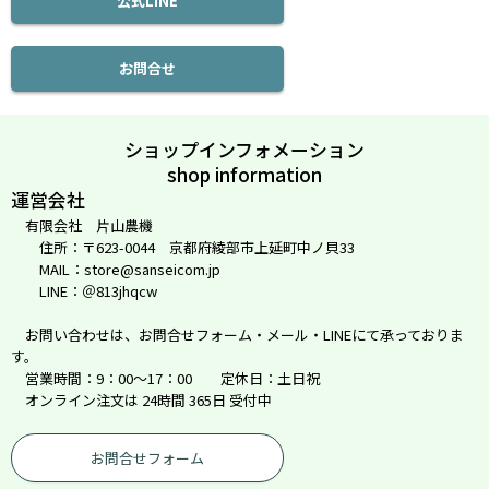
公式LINE
お問合せ
ショップインフォメーション
shop information
運営会社
有限会社 片山農機
住所：〒623-0044 京都府綾部市上延町中ノ貝33
MAIL：store@sanseicom.jp
LINE：＠813jhqcw
お問い合わせは、お問合せフォーム・メール・LINEにて承っておりま
す。
営業時間：9：00～17：00 定休日：土日祝
オンライン注文は 24時間 365日 受付中
お問合せフォーム