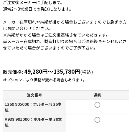
ご注文後メーカーに手配します。
通常2〜3営業日での発送になります。
メーカー在庫切れや納期が掛かる場合もございますのでお急ぎの方
はお問い合わせください。
※納期がかかる場合はご注文後連絡させていただきます。
尚メーカー在庫切れ、製造打切りの場合はご連絡後キャンセルとさ
せていただく場合がございますのでご了承下さい。
49,280
円
～135,780
円
販売価格
:
(税込)
オプションにより価格が変わる場合もあります。
注文番号
選択
1269 905000：ホルダー爪 36本
組
A938 901000：ホルダー爪 30本
組