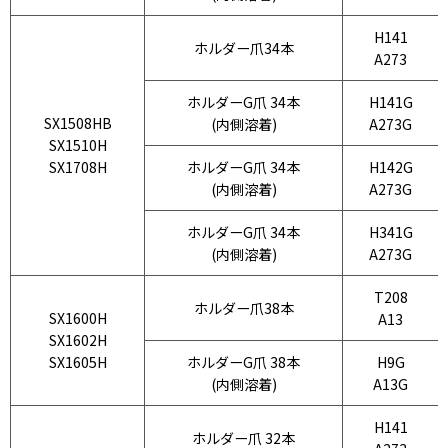
H141
ホルダー爪34本
A273
ホルダーG爪 34本
H141G
SX1508HB
(内側溶着)
A273G
SX1510H
SX1708H
ホルダーG爪 34本
H142G
(内側溶着)
A273G
ホルダーG爪 34本
H341G
(内側溶着)
A273G
T208
ホルダー爪38本
SX1600H
A13
SX1602H
SX1605H
ホルダーG爪 38本
H9G
(内側溶着)
A13G
H141
ホルダー爪 32本