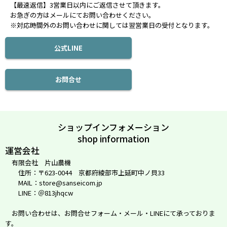
【最速返信】3営業日以内にご返信させて頂きます。
お急ぎの方はメールにてお問い合わせください。
※対応時間外のお問い合わせに関しては翌営業日の受付となります。
公式LINE
お問合せ
ショップインフォメーション
shop information
運営会社
有限会社 片山農機
住所：〒623-0044 京都府綾部市上延町中ノ貝33
MAIL：store@sanseicom.jp
LINE：＠813jhqcw
お問い合わせは、お問合せフォーム・メール・LINEにて承っておりま
す。