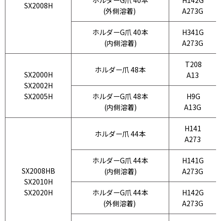
ホルダーG爪 40本
H142G
SX2008H
(外側溶着)
A273G
ホルダーG爪 40本
H341G
(内側溶着)
A273G
T208
ホルダー爪 48本
SX2000H
A13
SX2002H
SX2005H
ホルダーG爪 48本
H9G
(内側溶着)
A13G
H141
ホルダー爪 44本
A273
ホルダーG爪 44本
H141G
SX2008HB
(内側溶着)
A273G
SX2010H
SX2020H
ホルダーG爪 44本
H142G
(外側溶着)
A273G