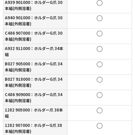
A939 901000：ホルダーG爪 30
本組(内側溶着)
A940 901000：ホルダーG爪 30
本組(外側溶着)
C486 907000：ホルダーG爪 30
本組(内側溶着)
A932 911000：ホルダー爪 34本
組
B027 905000：ホルダーG爪 34
本組(内側溶着)
B027 918000：ホルダーG爪 34
本組(外側溶着)
C486 909000：ホルダーG爪 34
本組(内側溶着)
1282 905000：ホルダー爪 38本
組
1282 907000：ホルダーG爪 38
本組(内側溶着)