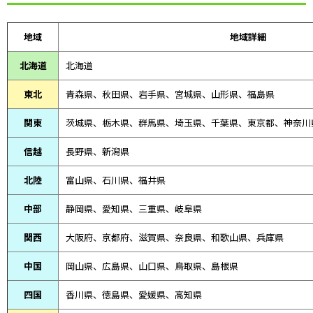
地域
地域詳細
北海道
北海道
東北
青森県、
秋田県、
岩手県、宮城県、山形県、福島県
関東
茨城県、栃木県、群馬県、埼玉県、千葉県、東京都、神奈川
信越
長野県、新潟県
北陸
富山県、
石川県、
福井県
中部
静岡県、
愛知県、
三重県、
岐阜県
関西
大阪府、京都府、滋賀県、奈良県、和歌山県、兵庫県
中国
岡山県、広島県、山口県、鳥取県、島根県
四国
香川県、徳島県、愛媛県、高知県