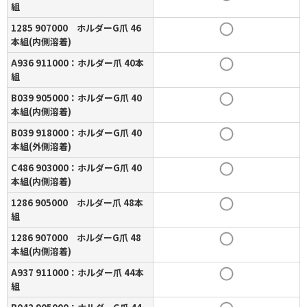
組
1285 907000 ホルダーG爪 46
本組(内側溶着)
A936 911000：ホルダー爪 40本
組
B039 905000：ホルダーG爪 40
本組(内側溶着)
B039 918000：ホルダーG爪 40
本組(外側溶着)
C486 903000：ホルダーG爪 40
本組(内側溶着)
1286 905000 ホルダー爪 48本
組
1286 907000 ホルダーG爪 48
本組(内側溶着)
A937 911000：ホルダー爪 44本
組