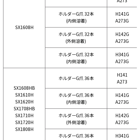
A273
ホルダーG爪 32本
H141G
(内側溶着)
A273G
SX1608H
ホルダーG爪 32本
H142G
(外側溶着)
A273G
ホルダーG爪 32本
H341G
(内側溶着)
A273G
H141
ホルダーG爪 36本
A273
SX1608HB
SX1610H
ホルダーG爪 36本
H141G
SX1620H
(内側溶着)
A273G
SX1708HB
SX1710H
ホルダーG爪 36本
H142G
SX1720H
(外側溶着)
A273G
SX1808H
ホルダーG爪 36本
H341G