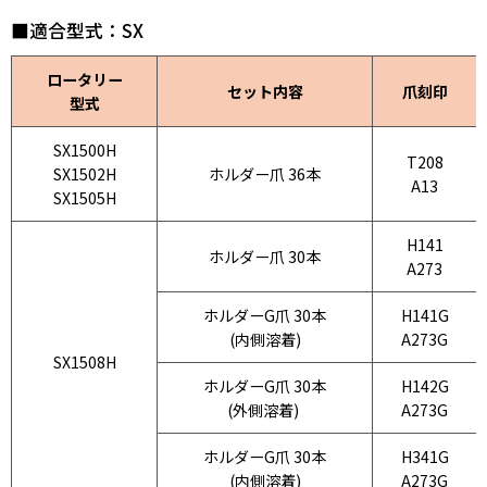
■適合型式：SX
ロータリー
セット内容
爪刻印
型式
SX1500H
T208
SX1502H
ホルダー爪 36本
A13
SX1505H
H141
ホルダー爪 30本
A273
ホルダーG爪 30本
H141G
(内側溶着)
A273G
SX1508H
ホルダーG爪 30本
H142G
(外側溶着)
A273G
ホルダーG爪 30本
H341G
(内側溶着)
A273G