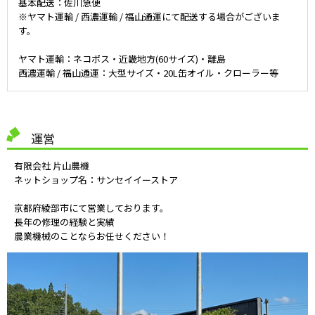
基本配送：佐川急便
※ヤマト運輸 / 西濃運輸 / 福山通運にて配送する場合がございま
す。
ヤマト運輸：ネコポス・近畿地方(60サイズ)・離島
西濃運輸 / 福山通運：大型サイズ・20L缶オイル・クローラー等
運営
有限会社 片山農機
ネットショップ名：サンセイイーストア
京都府綾部市にて営業しております。
長年の修理の経験と実績
農業機械のことならお任せください！