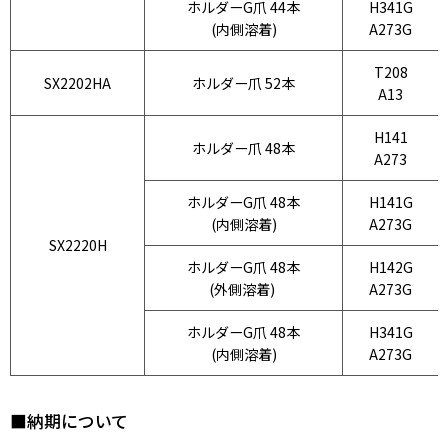
ホルダーG爪 44本
H341G
(内側溶着)
A273G
T208
SX2202HA
ホルダー爪 52本
A13
H141
ホルダー爪 48本
A273
ホルダーG爪 48本
H141G
(内側溶着)
A273G
SX2220H
ホルダーG爪 48本
H142G
(外側溶着)
A273G
ホルダーG爪 48本
H341G
(内側溶着)
A273G
■納期について