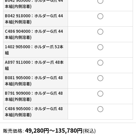
B042 905000：ホルダーG爪 44
本組(内側溶着)
B042 918000：ホルダーG爪 44
本組(外側溶着)
C486 904000：ホルダーG爪 44
本組(内側溶着)
1402 905000：ホルダー爪 52本
組
A897 911000：ホルダー爪 48本
組
B081 905000：ホルダーG爪 48
本組(内側溶着)
B791 909000：ホルダーG爪 48
本組(外側溶着)
C486 905000：ホルダーG爪 48
本組(内側溶着)
49,280
円
～135,780
円
販売価格
:
(税込)