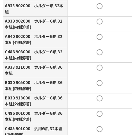
A938 902000 ホルダー爪 32本
組
A939 902000 ホルダーG爪 32
本組(内側溶着)
A940 902000 ホルダーG爪 32
本組(外側溶着)
C486 908000 ホルダーG爪 32
本組(内側溶着)
A933 911000 ホルダーG爪 36
本組
B030 905000 ホルダーG爪 36
本組(内側溶着)
B030 918000 ホルダーG爪 36
本組(外側溶着)
C486 901000 ホルダーG爪 36
本組(内側溶着)
C485 901000 汎用G爪 32本組
(内側溶着)