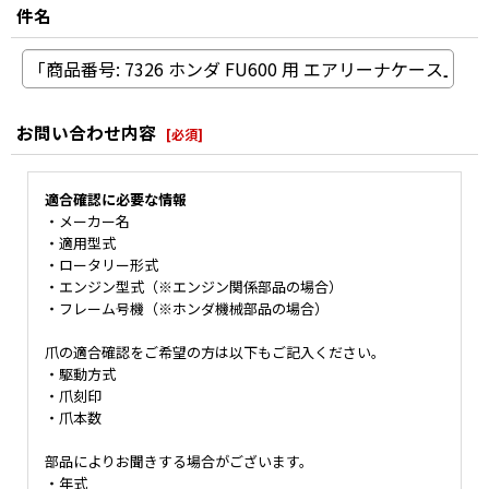
件名
お問い合わせ内容
[
必須
]
適合確認に必要な情報
・メーカー名
・適用型式
・ロータリー形式
・エンジン型式（※エンジン関係部品の場合）
・フレーム号機（※ホンダ機械部品の場合）
爪の適合確認をご希望の方は以下もご記入ください。
・駆動方式
・爪刻印
・爪本数
部品によりお聞きする場合がございます。
・年式