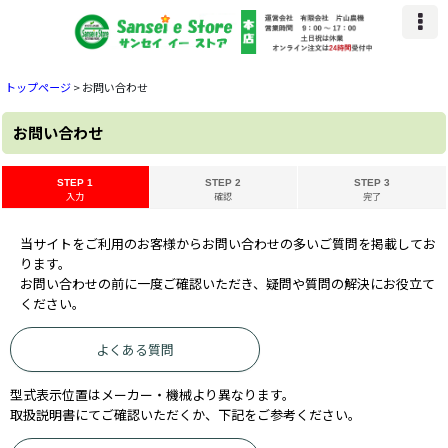
トップページ
>
お問い合わせ
お問い合わせ
STEP 1
STEP 2
STEP 3
入力
確認
完了
当サイトをご利用のお客様からお問い合わせの多いご質問を掲載してお
ります。
お問い合わせの前に一度ご確認いただき、疑問や質問の解決にお役立て
ください。
よくある質問
型式表示位置はメーカー・機械より異なります。
取扱説明書にてご確認いただくか、下記をご参考ください。