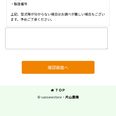
・製造番号
上記、型式等が分からない場合はお調べが難しい場合もござい
ます。予めご了承ください。
確認画面へ
ＴＯＰ
© sanseiestore・
片山農機