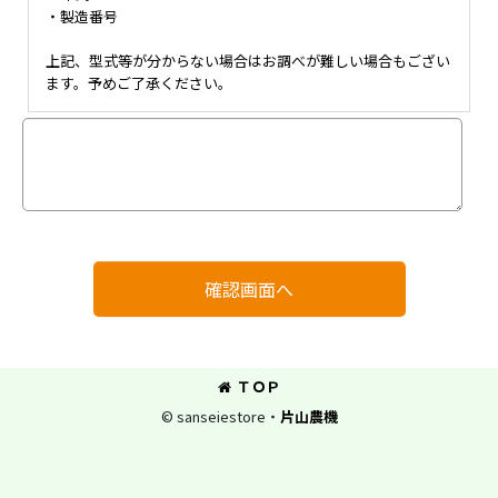
・製造番号
上記、型式等が分からない場合はお調べが難しい場合もござい
ます。予めご了承ください。
確認画面へ
ＴＯＰ
© sanseiestore・
片山農機