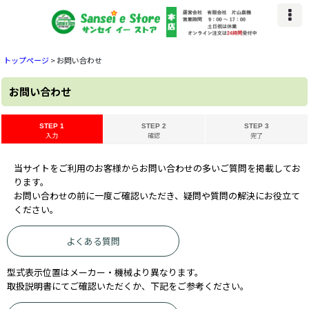
トップページ
>
お問い合わせ
お問い合わせ
STEP 1
STEP 2
STEP 3
入力
確認
完了
当サイトをご利用のお客様からお問い合わせの多いご質問を掲載してお
ります。
お問い合わせの前に一度ご確認いただき、疑問や質問の解決にお役立て
ください。
よくある質問
型式表示位置はメーカー・機械より異なります。
取扱説明書にてご確認いただくか、下記をご参考ください。