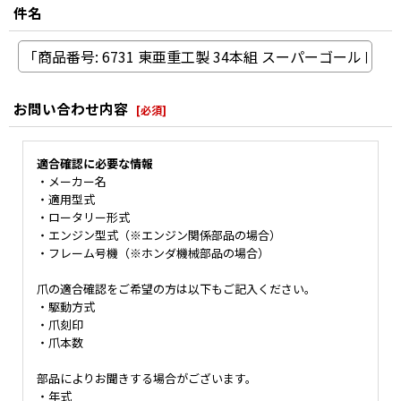
件名
お問い合わせ内容
[
必須
]
適合確認に必要な情報
・メーカー名
・適用型式
・ロータリー形式
・エンジン型式（※エンジン関係部品の場合）
・フレーム号機（※ホンダ機械部品の場合）
爪の適合確認をご希望の方は以下もご記入ください。
・駆動方式
・爪刻印
・爪本数
部品によりお聞きする場合がございます。
・年式