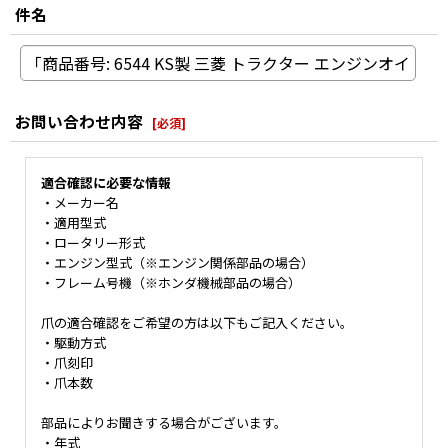
件名
お問い合わせ内容
[
必須
]
適合確認に必要な情報
・メーカー名
・適用型式
・ロータリー形式
・エンジン型式（※エンジン関係部品の場合）
・フレーム号機（※ホンダ機械部品の場合）
爪の適合確認をご希望の方は以下もご記入ください。
・駆動方式
・爪刻印
・爪本数
部品によりお聞きする場合がございます。
・年式