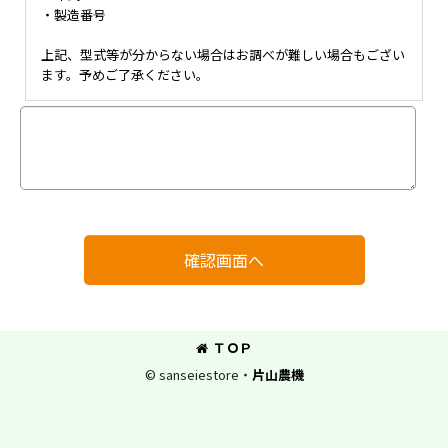
・製造番号
上記、型式等が分からない場合はお調べが難しい場合もござい
ます。予めご了承ください。
確認画面へ
ＴＯＰ
© sanseiestore・
片山農機