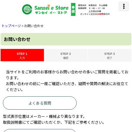
トップページ
>
お問い合わせ
お問い合わせ
STEP 1
STEP 2
STEP 3
入力
確認
完了
当サイトをご利用のお客様からお問い合わせの多いご質問を掲載してお
ります。
お問い合わせの前に一度ご確認いただき、疑問や質問の解決にお役立て
ください。
よくある質問
型式表示位置はメーカー・機械より異なります。
取扱説明書にてご確認いただくか、下記をご参考ください。