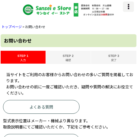
トップページ
>
お問い合わせ
お問い合わせ
STEP 1
STEP 2
STEP 3
入力
確認
完了
当サイトをご利用のお客様からお問い合わせの多いご質問を掲載してお
ります。
お問い合わせの前に一度ご確認いただき、疑問や質問の解決にお役立て
ください。
よくある質問
型式表示位置はメーカー・機械より異なります。
取扱説明書にてご確認いただくか、下記をご参考ください。