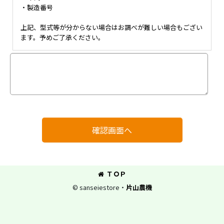
・製造番号
上記、型式等が分からない場合はお調べが難しい場合もござい
ます。予めご了承ください。
確認画面へ
ＴＯＰ
© sanseiestore・
片山農機