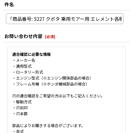
件名
お問い合わせ内容
[
必須
]
適合確認に必要な情報
・メーカー名
・適用型式
・ロータリー形式
・エンジン型式（※エンジン関係部品の場合）
・フレーム号機（※ホンダ機械部品の場合）
爪の適合確認をご希望の方は以下もご記入ください。
・駆動方式
・爪刻印
・爪本数
部品によりお聞きする場合がございます。
・年式